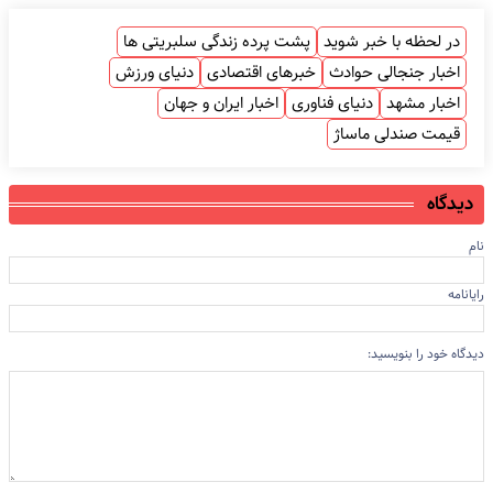
در لحظه با خبر شوید
پشت پرده زندگی سلبریتی ها
اخبار جنجالی حوادث
خبرهای اقتصادی
دنیای ورزش
اخبار مشهد
دنیای فناوری
اخبار ایران و جهان
قیمت صندلی ماساژ
دیدگاه
نام
رایانامه
دیدگاه خود را بنویسید: