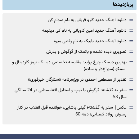
پربازدیدها
=
دانلود آهنگ جدید کارو قربانی به نام صدام کن
=
دانلود آهنگ جدید امین کاویانی به نام کی میفهمه
=
دانلود آهنگ جدید بابیک به نام رفتنی میره
=
تصویری دیده نشده و بانمک از گوگوش و پدرش
=
بهترین دیسک چرخ پراید؛ مقایسه تخصصی دیسک ترمز کاردینال و
آسمکو (سوراخ‌دار و ساده)
=
تقدیر از مصطفی احمدی در ویژه‌برنامه «ستارگان خبرفوری»
=
سفر به گذشته؛ گوگوش با تیپ و استایل افغانستانی در 24 سالگی؛
سال 53
=
عکس| سفر به گذشته؛ گیتی پاشایی، خواننده قبل انقلاب در کنار
پسرش پولاد کیمیایی؛ دهه 60