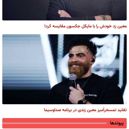
معین زد خودش را با مایکل جکسون مقایسه کرد!
تقلید تمسخرآمیز معین زندی در برنامه صداوسیما
پیوندها