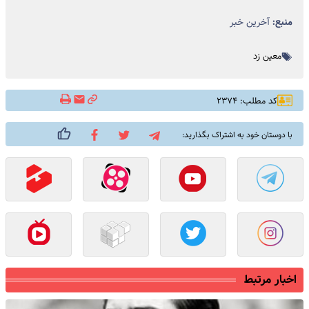
منبع:
آخرین خبر
معین زد
کد مطلب: ۲۳۷۴
با دوستان خود به اشتراک بگذارید:
اخبار مرتبط