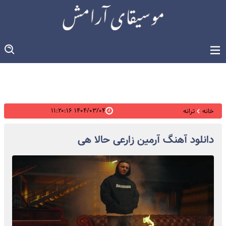
۱۴۰۴/۰۳/۰۴ ۱۱:۲۰:۱۶
خانه
ترانه
دانلود آهنگ آرمین زارعی حالا هی