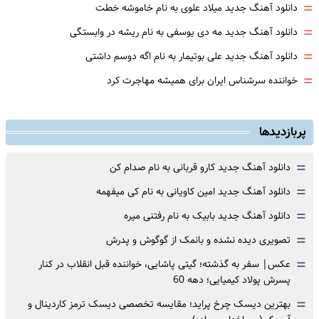
=
دانلود آهنگ جدید میلاد علوی به نام خاموشه خطت
=
دانلود آهنگ جدید مه دی یوسفی به نام ریشه در وابستگی
=
دانلود آهنگ جدید علی بوتیمار به نام اگه دوسم داشتی
=
خواننده سرشناس ایران برای همیشه مهاجرت کرد
پربازدیدها
=
دانلود آهنگ جدید کارو قربانی به نام صدام کن
=
دانلود آهنگ جدید امین کاویانی به نام کی میفهمه
=
دانلود آهنگ جدید بابیک به نام رفتنی میره
=
تصویری دیده نشده و بانمک از گوگوش و پدرش
=
عکس| سفر به گذشته؛ گیتی پاشایی، خواننده قبل انقلاب در کنار
پسرش پولاد کیمیایی؛ دهه 60
=
بهترین دیسک چرخ پراید؛ مقایسه تخصصی دیسک ترمز کاردینال و