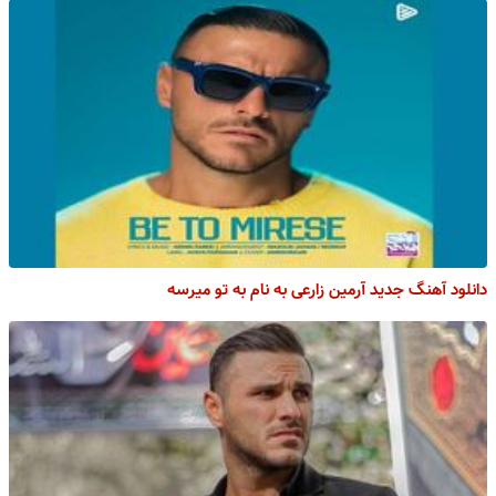
دانلود آهنگ جدید آرمین زارعی به نام به تو میرسه