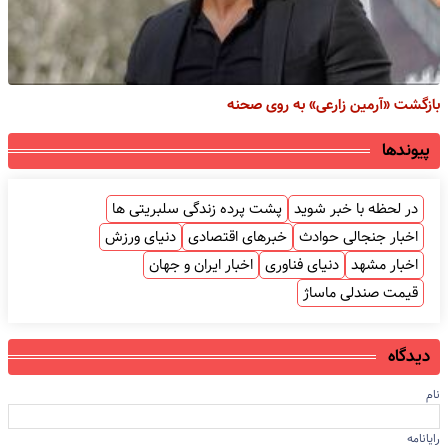
بازگشت «آرمین زارعی» به روی صحنه
پیوندها
در لحظه با خبر شوید
پشت پرده زندگی سلبریتی ها
اخبار جنجالی حوادث
خبرهای اقتصادی
دنیای ورزش
اخبار مشهد
دنیای فناوری
اخبار ایران و جهان
قیمت صندلی ماساژ
دیدگاه
نام
رایانامه