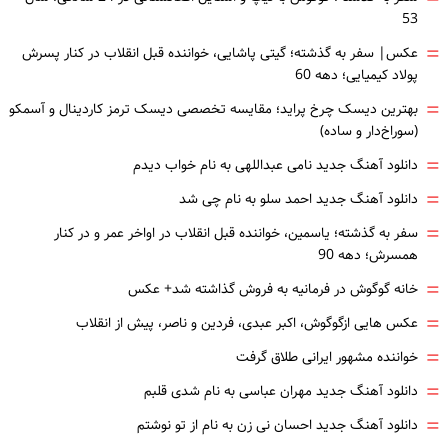
53
=
عکس| سفر به گذشته؛ گیتی پاشایی، خواننده قبل انقلاب در کنار پسرش
پولاد کیمیایی؛ دهه 60
=
بهترین دیسک چرخ پراید؛ مقایسه تخصصی دیسک ترمز کاردینال و آسمکو
(سوراخ‌دار و ساده)
=
دانلود آهنگ جدید نامی عبداللهی به نام خواب دیدم
=
دانلود آهنگ جدید احمد سلو به نام چی شد
=
سفر به گذشته؛ یاسمین، خواننده قبل انقلاب در اواخر عمر و در کنار
همسرش؛ دهه 90
=
خانه گوگوش در فرمانیه به فروش گذاشته شد+ عکس
=
عکس هایی ازگوگوش، اکبر عبدی، فردین و ناصر، پیش از انقلاب
=
خواننده مشهور ایرانی طلاق گرفت
=
دانلود آهنگ جدید مهران عباسی به نام شدی قلبم
=
دانلود آهنگ جدید احسان نی زن به نام از تو نوشتم