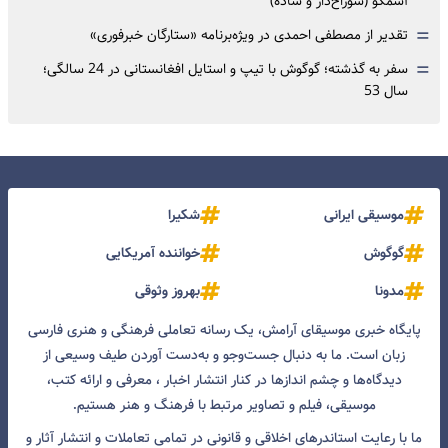
آسمکو (سوراخ‌دار و ساده)
=
تقدیر از مصطفی احمدی در ویژه‌برنامه «ستارگان خبرفوری»
=
سفر به گذشته؛ گوگوش با تیپ و استایل افغانستانی در 24 سالگی؛
سال 53
موسیقی ایرانی
شکیرا
گوگوش
خواننده آمریکایی
مدونا
بهروز وثوقی
پایگاه خبری موسیقای آرامش، یک رسانه تعاملی فرهنگی و هنری فارسی
زبان است. ما به دنبال جست‌و‌جو و به‌دست آوردن طیف وسیعی از
دیدگاه‌ها و چشم انداز‌ها در کنار انتشار اخبار ، معرفی و ارائه کتب،
موسیقی، فیلم و تصاویر مرتبط با فرهنگ و هنر هستیم.
ما با رعایت استاندرهای اخلاقی و قانونی در تمامی تعاملات و انتشار آثار و