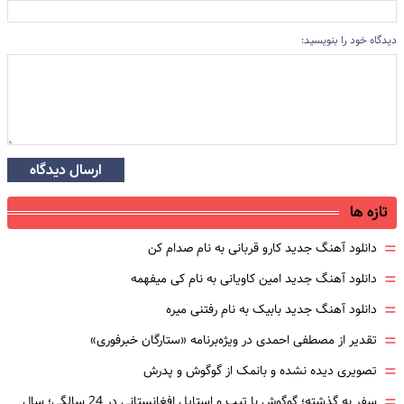
دیدگاه خود را بنویسید:
ارسال دیدگاه
تازه ها
=
دانلود آهنگ جدید کارو قربانی به نام صدام کن
=
دانلود آهنگ جدید امین کاویانی به نام کی میفهمه
=
دانلود آهنگ جدید بابیک به نام رفتنی میره
=
تقدیر از مصطفی احمدی در ویژه‌برنامه «ستارگان خبرفوری»
=
تصویری دیده نشده و بانمک از گوگوش و پدرش
=
سفر به گذشته؛ گوگوش با تیپ و استایل افغانستانی در 24 سالگی؛ سال