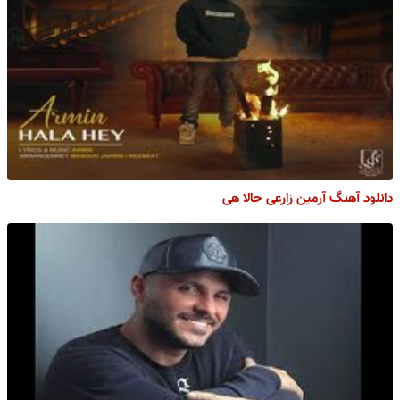
دانلود آهنگ آرمین زارعی حالا هی