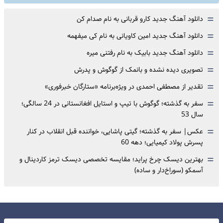
=
دانلود آهنگ جدید کارو قربانی به نام صدام کن
=
دانلود آهنگ جدید امین کاویانی به نام کی میفهمه
=
دانلود آهنگ جدید بابیک به نام رفتنی میره
=
تصویری دیده نشده و بانمک از گوگوش و پدرش
=
تقدیر از مصطفی احمدی در ویژه‌برنامه «ستارگان خبرفوری»
=
سفر به گذشته؛ گوگوش با تیپ و استایل افغانستانی در 24 سالگی؛
سال 53
=
عکس| سفر به گذشته؛ گیتی پاشایی، خواننده قبل انقلاب در کنار
پسرش پولاد کیمیایی؛ دهه 60
=
بهترین دیسک چرخ پراید؛ مقایسه تخصصی دیسک ترمز کاردینال و
آسمکو (سوراخ‌دار و ساده)