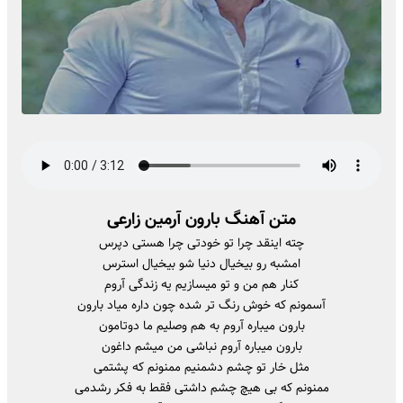
متن آهنگ بارون آرمین زارعی
چته اینقد چرا تو خودتی چرا هستی دپرس
امشبه رو بیخیال دنیا شو بیخیال استرس
کنار هم من و تو میسازیم یه زندگی آروم
آسمونم که خوش رنگ تر شده چون داره میاد بارون
بارون میباره آروم به هم وصلیم ما دوتامون
بارون میباره آروم نباشی من میشم داغون
مثل خار تو چشم دشمنیم ممنونم که پشتمی
ممنونم که بی هیچ چشم داشتی فقط به فکر رشدمی