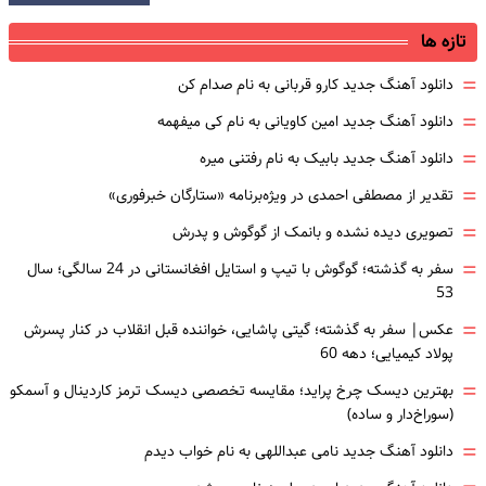
تازه ها
=
دانلود آهنگ جدید کارو قربانی به نام صدام کن
=
دانلود آهنگ جدید امین کاویانی به نام کی میفهمه
=
دانلود آهنگ جدید بابیک به نام رفتنی میره
=
تقدیر از مصطفی احمدی در ویژه‌برنامه «ستارگان خبرفوری»
=
تصویری دیده نشده و بانمک از گوگوش و پدرش
=
سفر به گذشته؛ گوگوش با تیپ و استایل افغانستانی در 24 سالگی؛ سال
53
=
عکس| سفر به گذشته؛ گیتی پاشایی، خواننده قبل انقلاب در کنار پسرش
پولاد کیمیایی؛ دهه 60
=
بهترین دیسک چرخ پراید؛ مقایسه تخصصی دیسک ترمز کاردینال و آسمکو
(سوراخ‌دار و ساده)
=
دانلود آهنگ جدید نامی عبداللهی به نام خواب دیدم