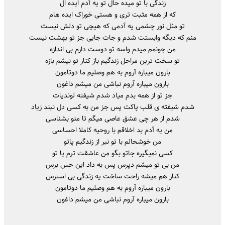
زندگی با تو میده حال تو یه آدم ایده ال
که از همه مثبت تری و هستی خوراک ایده هام
تو مثل نور چشمی یه آدمی که هیچی تو دلش نیست
منم که دیگه وابستت شدم و جات جایی جز تو بهشت نیست
من جونمم میدم واسه تو دوست دارم بی اندازه
تو سخت ترین مراحل زندگیم باز کنار تو نیشم بازه
بارون میباره آروم به هم وصلیم ما دوتامون
بارون میباره آروم نباشی من میشم داغون
جز تو از همه بدم میاد شدم شیفته لوندیات
شدم شیفته ی قلب پاکت پس جز من به کسی دل نبند زیاد
شدم از هر چی عشق عاصی میگم تا منو بشناسی
من یه آدم بد اخلاقم با روحیه کاملا احساسی
من خوشحالم با تو نبر از زندگیم پاتو
کسی نمیگیره جاتو بگو من عاشقت ترم یا تو
من بی تو میشم دپرس پس به داد این حس برس
کنار هم میشه راحت ساخت یه زندگی بی استرس
بارون میباره آروم به هم وصلیم ما دوتامون
بارون میباره آروم نباشی من میشم داغون