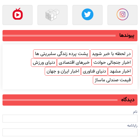
پیوندها
در لحظه با خبر شوید
پشت پرده زندگی سلبریتی ها
اخبار جنجالی حوادث
خبرهای اقتصادی
دنیای ورزش
اخبار مشهد
دنیای فناوری
اخبار ایران و جهان
قیمت صندلی ماساژ
دیدگاه
نام
رایانامه