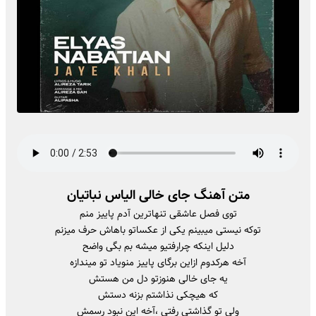
متن آهنگ جای خالی الیاس نباتیان
توی فصل عاشقی تنهاترین آدم پاییز منم
توکه نیستی میبینم یکی از عکساتو باهاش حرف میزنم
دلیل اینکه چرارفتیو میشه بم بگی واضح
آخه هرکدوم ازاین برگای پاییز منویاد تو میندازه
یه جای خالی هنوزتو دل من هستش
که هیچکی نذاشتم بزنه دستش
ولی تو گذاشتی رفتی ،آخه این نبود رسمش