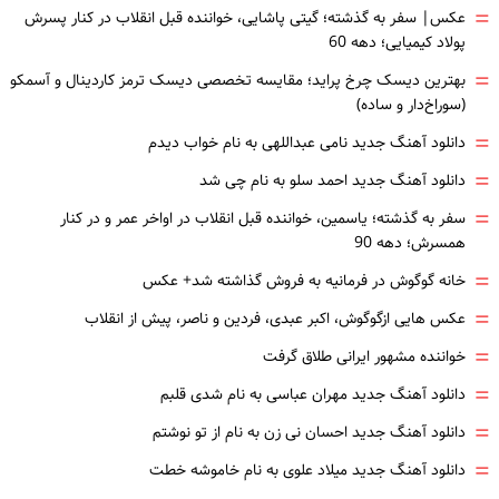
=
عکس| سفر به گذشته؛ گیتی پاشایی، خواننده قبل انقلاب در کنار پسرش
پولاد کیمیایی؛ دهه 60
=
بهترین دیسک چرخ پراید؛ مقایسه تخصصی دیسک ترمز کاردینال و آسمکو
(سوراخ‌دار و ساده)
=
دانلود آهنگ جدید نامی عبداللهی به نام خواب دیدم
=
دانلود آهنگ جدید احمد سلو به نام چی شد
=
سفر به گذشته؛ یاسمین، خواننده قبل انقلاب در اواخر عمر و در کنار
همسرش؛ دهه 90
=
خانه گوگوش در فرمانیه به فروش گذاشته شد+ عکس
=
عکس هایی ازگوگوش، اکبر عبدی، فردین و ناصر، پیش از انقلاب
=
خواننده مشهور ایرانی طلاق گرفت
=
دانلود آهنگ جدید مهران عباسی به نام شدی قلبم
=
دانلود آهنگ جدید احسان نی زن به نام از تو نوشتم
=
دانلود آهنگ جدید میلاد علوی به نام خاموشه خطت