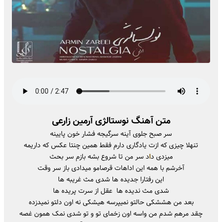
متن آهنگ نوستالژی آرمین زارعی
سر صبح جلوی آینه سرگیجه فشار خون پایینه
تنهلا چیزی که ازت یادگاری دارم فقط همین چنتا عکس که داریمه
میزدی د
ا
د سر من تا شروع بشه بازم سر بحث
آخرشم با همه این اداهات قرصامو میدادی باز سر وقت
این رفتارا جدیده ها شدی مث غریبه ها
شدی مث ندیده ها عقل از سرت پریده ها
بعد من هششکی حالتو نمیپرسه هیشکی نه اون دلتو نمیدزده
چقد مرهم شدم من واسه اون زخمای تو و تو شدی نمک همون غصه