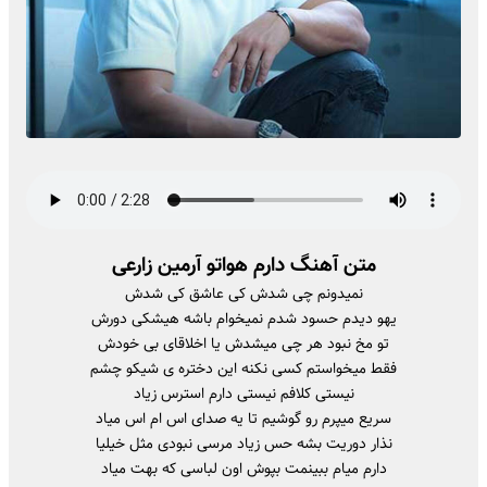
متن آهنگ دارم هواتو آرمین زارعی
نمیدونم چی شدش کی عاشق کی شدش
یهو دیدم حسود شدم نمیخوام باشه هیشکی دورش
تو مخ نبود هر چی میشدش یا اخلاقای بی خودش
فقط میخواستم کسی نکنه این دختره ی شیکو چشم
نیستی کلافم نیستی دارم استرس زیاد
سریع میپرم رو گوشیم تا یه صدای اس ام اس میاد
نذار دوریت بشه حس زیاد مرسی نبودی مثل خیلیا
دارم میام ببینمت بپوش اون لباسی که بهت میاد