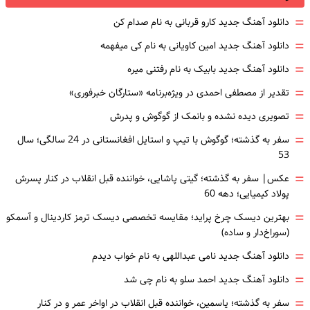
=
دانلود آهنگ جدید کارو قربانی به نام صدام کن
=
دانلود آهنگ جدید امین کاویانی به نام کی میفهمه
=
دانلود آهنگ جدید بابیک به نام رفتنی میره
=
تقدیر از مصطفی احمدی در ویژه‌برنامه «ستارگان خبرفوری»
=
تصویری دیده نشده و بانمک از گوگوش و پدرش
=
سفر به گذشته؛ گوگوش با تیپ و استایل افغانستانی در 24 سالگی؛ سال
53
=
عکس| سفر به گذشته؛ گیتی پاشایی، خواننده قبل انقلاب در کنار پسرش
پولاد کیمیایی؛ دهه 60
=
بهترین دیسک چرخ پراید؛ مقایسه تخصصی دیسک ترمز کاردینال و آسمکو
(سوراخ‌دار و ساده)
=
دانلود آهنگ جدید نامی عبداللهی به نام خواب دیدم
=
دانلود آهنگ جدید احمد سلو به نام چی شد
=
سفر به گذشته؛ یاسمین، خواننده قبل انقلاب در اواخر عمر و در کنار