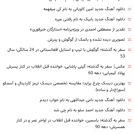
=
دانلود آهنگ جدید امین کاویانی به نام کی میفهمه
=
دانلود آهنگ جدید بابیک به نام رفتنی میره
=
تقدیر از مصطفی احمدی در ویژه‌برنامه «ستارگان خبرفوری»
=
تصویری دیده نشده و بانمک از گوگوش و پدرش
=
سفر به گذشته؛ گوگوش با تیپ و استایل افغانستانی در 24 سالگی؛ سال
53
=
عکس| سفر به گذشته؛ گیتی پاشایی، خواننده قبل انقلاب در کنار پسرش
پولاد کیمیایی؛ دهه 60
=
بهترین دیسک چرخ پراید؛ مقایسه تخصصی دیسک ترمز کاردینال و آسمکو
(سوراخ‌دار و ساده)
=
دانلود آهنگ جدید نامی عبداللهی به نام خواب دیدم
=
دانلود آهنگ جدید احمد سلو به نام چی شد
=
سفر به گذشته؛ یاسمین، خواننده قبل انقلاب در اواخر عمر و در کنار
همسرش؛ دهه 90