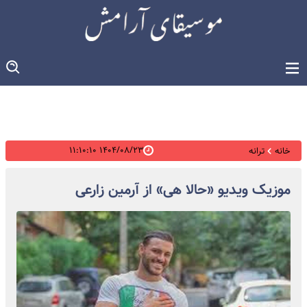
۱۴۰۴/۰۸/۲۳ ۱۱:۱۰:۱۰
خانه
ترانه
موزیک ویدیو «حالا هی» از آرمین زارعی