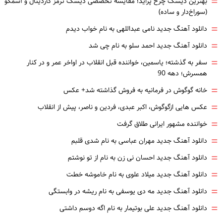
=
بهترین دیسک چرخ پراید؛ مقایسه تخصصی دیسک ترمز کاردینال و آسمکو
(سوراخ‌دار و ساده)
=
دانلود آهنگ جدید نامی عبداللهی به نام خواب دیدم
=
دانلود آهنگ جدید احمد سلو به نام چی شد
=
سفر به گذشته؛ یاسمین، خواننده قبل انقلاب در اواخر عمر و در کنار
همسرش؛ دهه 90
=
خانه گوگوش در فرمانیه به فروش گذاشته شد+ عکس
=
عکس هایی ازگوگوش، اکبر عبدی، فردین و ناصر، پیش از انقلاب
=
خواننده مشهور ایرانی طلاق گرفت
=
دانلود آهنگ جدید مهران عباسی به نام شدی قلبم
=
دانلود آهنگ جدید احسان نی زن به نام از تو نوشتم
=
دانلود آهنگ جدید میلاد علوی به نام خاموشه خطت
=
دانلود آهنگ جدید مه دی یوسفی به نام ریشه در وابستگی
=
دانلود آهنگ جدید علی بوتیمار به نام اگه دوسم داشتی