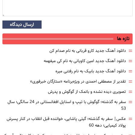
ارسال دیدگاه
تازه ها
=
دانلود آهنگ جدید کارو قربانی به نام صدام کن
=
دانلود آهنگ جدید امین کاویانی به نام کی میفهمه
=
دانلود آهنگ جدید بابیک به نام رفتنی میره
=
تقدیر از مصطفی احمدی در ویژه‌برنامه «ستارگان خبرفوری»
=
تصویری دیده نشده و بانمک از گوگوش و پدرش
=
سفر به گذشته؛ گوگوش با تیپ و استایل افغانستانی در 24 سالگی؛ سال
53
=
عکس| سفر به گذشته؛ گیتی پاشایی، خواننده قبل انقلاب در کنار پسرش
پولاد کیمیایی؛ دهه 60