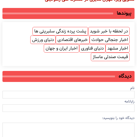
پیوندها
در لحظه با خبر شوید
پشت پرده زندگی سلبریتی ها
اخبار جنجالی حوادث
خبرهای اقتصادی
دنیای ورزش
اخبار مشهد
دنیای فناوری
اخبار ایران و جهان
قیمت صندلی ماساژ
دیدگاه
نام
رایانامه
دیدگاه خود را بنویسید: