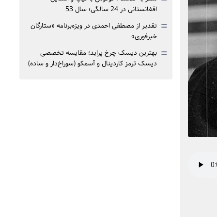
افغانستانی در 24 سالگی؛ سال 53
=
تقدیر از مصطفی احمدی در ویژه‌برنامه «ستارگان
خبرفوری»
=
بهترین دیسک چرخ پراید؛ مقایسه تخصصی
دیسک ترمز کاردینال و آسمکو (سوراخ‌دار و ساده)