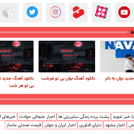
ط
دید نوان به نام
دانلود آهنگ نوان بی تو هرشب
دانلود آهنگ جدید نو
بی تو هر شب
ا خبر شوید
پشت پرده زندگی سلبریتی ها
اخبار جنجالی حوادث
خبرهای ا
زش
اخبار مشهد
دنیای فناوری
اخبار ایران و جهان
قیمت صندلی ماساژ