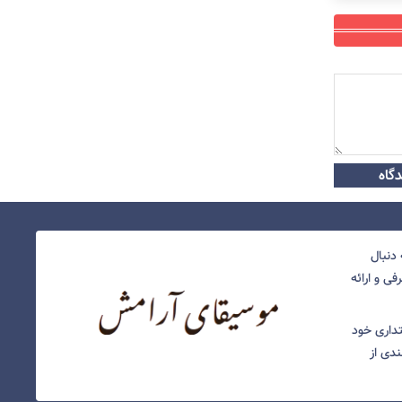
گاه
دنبال
ی و ارائه
نتداری خود
ندی از