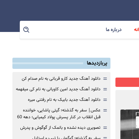
نه
درباره ما
پربازدیدها
=
دانلود آهنگ جدید کارو قربانی به نام صدام کن
=
دانلود آهنگ جدید امین کاویانی به نام کی میفهمه
=
دانلود آهنگ جدید بابیک به نام رفتنی میره
=
عکس| سفر به گذشته؛ گیتی پاشایی، خواننده
قبل انقلاب در کنار پسرش پولاد کیمیایی؛ دهه 60
=
تصویری دیده نشده و بانمک از گوگوش و پدرش
=
سفر به گذشته؛ گوگوش با تیپ و استایل