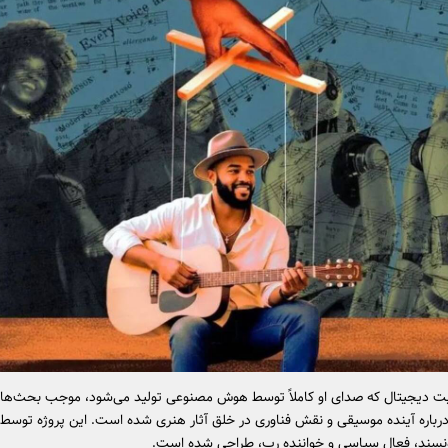
 دیجیتال که صدای او کاملاً توسط هوش مصنوعی تولید می‌شود، موجب بحث‌ها
درباره آینده موسیقی و نقش فناوری در خلق آثار هنری شده است. این پروژه توسط
ونسند، فعال سیاسی و خواننده رپ، طراحی شده است.