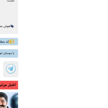
است.
هوش مص
کد مطلب: 
با دوستان خو
اخبار مرتب