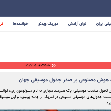
قی ایران
نوای آرامش
موزیک ویدئو
خواننده‌ها
ترا
۱۴۰۴/۱۰/۰۱ ۱۷:۳۲:۰۶
ه هوش مصنوعی بر صدر جدول موسیقی جهان
رین تحول صنعت موسیقی، یک هنرمند مجازی به نام «سولومون ری» توان
ست جدول‌های موسیقی مسیحی در آمریکا، از جمله بیلبورد و اپل موسیقی
رد.