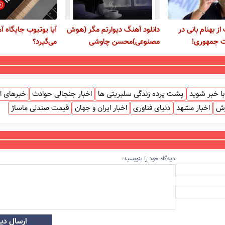
 بهنام بانی در
دانلود آهنگ دیوارتم مگر (هوش
آیا یوتیوب جایگاه آ
ت جمهوری!
مصنوعی)محسن چاوشی
می‌گیرد؟
ا خبر شوید
پشت پرده زندگی سلبریتی ها
اخبار جنجالی حوادث
خبرهای ا
زش
اخبار مشهد
دنیای فناوری
اخبار ایران و جهان
قیمت صندلی ماساژ
دیدگاه خود را بنویسید:
ارسال دید