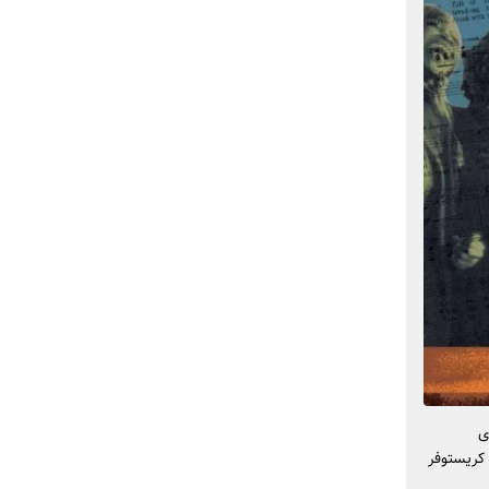
ی
 کریستوفر