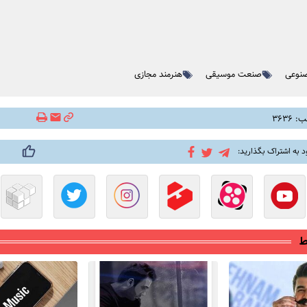
نوعی
صنعت موسیقی
هنرمند مجازی
۳۶۳۶
د به اشتراک بگذارید:
ط