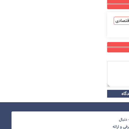
قتصادی
گاه
دنبال
ی و ارائه