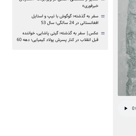
خبرفوری»
=
سفر به گذشته؛ گوگوش با تیپ و استایل
افغانستانی در 24 سالگی؛ سال 53
=
عکس| سفر به گذشته؛ گیتی پاشایی، خواننده
قبل انقلاب در کنار پسرش پولاد کیمیایی؛ دهه 60