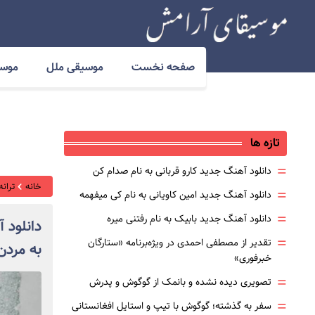
صفحه نخست
موسیقی ملل
موسی
تازه ها
=
دانلود آهنگ جدید کارو قربانی به نام صدام کن
خانه
ترانه
=
دانلود آهنگ جدید امین کاویانی به نام کی میفهمه
=
دانلود آهنگ جدید بابیک به نام رفتنی میره
دانلود 
=
تقدیر از مصطفی احمدی در ویژه‌برنامه «ستارگان
به مردن
خبرفوری»
=
تصویری دیده نشده و بانمک از گوگوش و پدرش
=
سفر به گذشته؛ گوگوش با تیپ و استایل افغانستانی