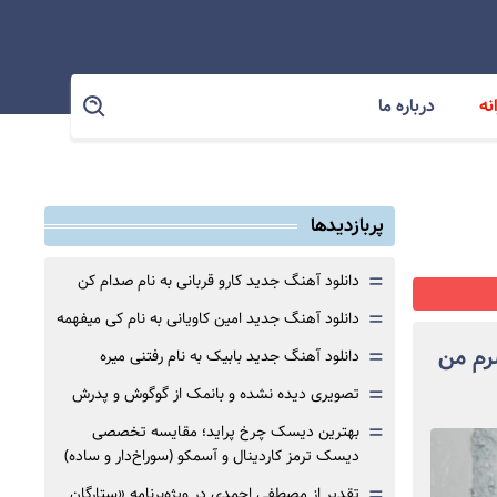
نه
درباره ما
پربازدیدها
=
دانلود آهنگ جدید کارو قربانی به نام صدام کن
=
دانلود آهنگ جدید امین کاویانی به نام کی میفهمه
=
رم من
دانلود آهنگ جدید بابیک به نام رفتنی میره
=
تصویری دیده نشده و بانمک از گوگوش و پدرش
=
بهترین دیسک چرخ پراید؛ مقایسه تخصصی
دیسک ترمز کاردینال و آسمکو (سوراخ‌دار و ساده)
=
تقدیر از مصطفی احمدی در ویژه‌برنامه «ستارگان