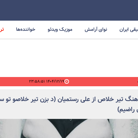
قی ایران
نوای آرامش
موزیک ویدئو
خواننده‌ها
ترا
۱۴۰۴/۱۲/۱۹ ۲۳:۵۸:۵۱
آهنگ تیر خلاص از علی رستمیان (د بزن تیر خلاصو تو س
 راضیم)