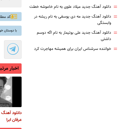
=
دانلود آهنگ جدید میلاد علوی به نام خاموشه خطت
=
دانلود آهنگ جدید مه دی یوسفی به نام ریشه در
کد مطلب: 
وابستگی
با دوستان خو
=
دانلود آهنگ جدید علی بوتیمار به نام اگه دوسم
داشتی
=
خواننده سرشناس ایران برای همیشه مهاجرت کرد
اخبار مرتب
دانلود آهنگ 
عرفان ابرا