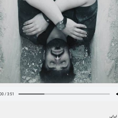
یرانی