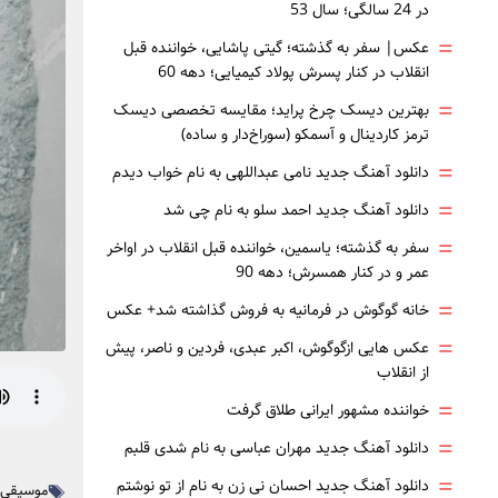
در 24 سالگی؛ سال 53
=
عکس| سفر به گذشته؛ گیتی پاشایی، خواننده قبل
انقلاب در کنار پسرش پولاد کیمیایی؛ دهه 60
=
بهترین دیسک چرخ پراید؛ مقایسه تخصصی دیسک
ترمز کاردینال و آسمکو (سوراخ‌دار و ساده)
=
دانلود آهنگ جدید نامی عبداللهی به نام خواب دیدم
=
دانلود آهنگ جدید احمد سلو به نام چی شد
=
سفر به گذشته؛ یاسمین، خواننده قبل انقلاب در اواخر
عمر و در کنار همسرش؛ دهه 90
=
خانه گوگوش در فرمانیه به فروش گذاشته شد+ عکس
=
عکس هایی ازگوگوش، اکبر عبدی، فردین و ناصر، پیش
از انقلاب
=
خواننده مشهور ایرانی طلاق گرفت
=
دانلود آهنگ جدید مهران عباسی به نام شدی قلبم
=
دانلود آهنگ جدید احسان نی زن به نام از تو نوشتم
موسیقی ا