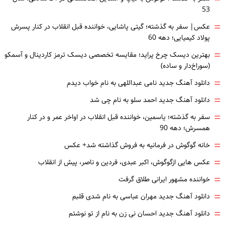
53
=
عکس| سفر به گذشته؛ گیتی پاشایی، خواننده قبل انقلاب در کنار پسرش
پولاد کیمیایی؛ دهه 60
=
بهترین دیسک چرخ پراید؛ مقایسه تخصصی دیسک ترمز کاردینال و آسمکو
(سوراخ‌دار و ساده)
=
دانلود آهنگ جدید نامی عبداللهی به نام خواب دیدم
=
دانلود آهنگ جدید احمد سلو به نام چی شد
=
سفر به گذشته؛ یاسمین، خواننده قبل انقلاب در اواخر عمر و در کنار
همسرش؛ دهه 90
=
خانه گوگوش در فرمانیه به فروش گذاشته شد+ عکس
=
عکس هایی ازگوگوش، اکبر عبدی، فردین و ناصر، پیش از انقلاب
=
خواننده مشهور ایرانی طلاق گرفت
=
دانلود آهنگ جدید مهران عباسی به نام شدی قلبم
=
دانلود آهنگ جدید احسان نی زن به نام از تو نوشتم