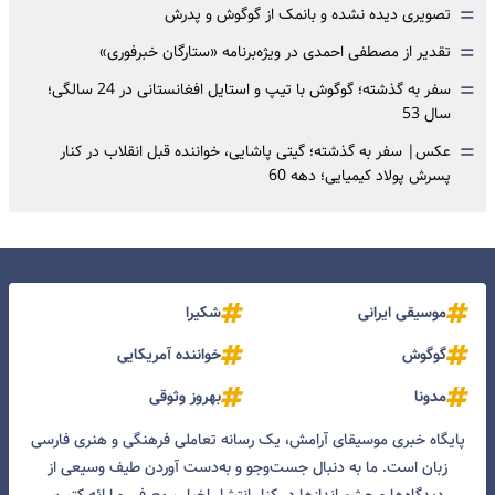
=
تصویری دیده نشده و بانمک از گوگوش و پدرش
=
تقدیر از مصطفی احمدی در ویژه‌برنامه «ستارگان خبرفوری»
=
سفر به گذشته؛ گوگوش با تیپ و استایل افغانستانی در 24 سالگی؛
سال 53
=
عکس| سفر به گذشته؛ گیتی پاشایی، خواننده قبل انقلاب در کنار
پسرش پولاد کیمیایی؛ دهه 60
موسیقی ایرانی
شکیرا
گوگوش
خواننده آمریکایی
مدونا
بهروز وثوقی
پایگاه خبری موسیقای آرامش، یک رسانه تعاملی فرهنگی و هنری فارسی
زبان است. ما به دنبال جست‌و‌جو و به‌دست آوردن طیف وسیعی از