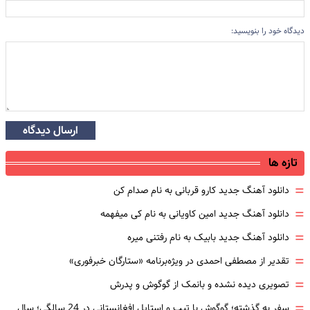
دیدگاه خود را بنویسید:
ارسال دیدگاه
تازه ها
=
دانلود آهنگ جدید کارو قربانی به نام صدام کن
=
دانلود آهنگ جدید امین کاویانی به نام کی میفهمه
=
دانلود آهنگ جدید بابیک به نام رفتنی میره
=
تقدیر از مصطفی احمدی در ویژه‌برنامه «ستارگان خبرفوری»
=
تصویری دیده نشده و بانمک از گوگوش و پدرش
=
سفر به گذشته؛ گوگوش با تیپ و استایل افغانستانی در 24 سالگی؛ سال