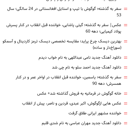
=
سفر به گذشته؛ گوگوش با تیپ و استایل افغانستانی در 24 سالگی؛ سال
53
=
عکس| سفر به گذشته؛ گیتی پاشایی، خواننده قبل انقلاب در کنار پسرش
پولاد کیمیایی؛ دهه 60
=
بهترین دیسک چرخ پراید؛ مقایسه تخصصی دیسک ترمز کاردینال و آسمکو
(سوراخ‌دار و ساده)
=
دانلود آهنگ جدید نامی عبداللهی به نام خواب دیدم
=
دانلود آهنگ جدید احمد سلو به نام چی شد
=
سفر به گذشته؛ یاسمین، خواننده قبل انقلاب در اواخر عمر و در کنار
همسرش؛ دهه 90
=
خانه گوگوش در فرمانیه به فروش گذاشته شد+ عکس
=
عکس هایی ازگوگوش، اکبر عبدی، فردین و ناصر، پیش از انقلاب
=
خواننده مشهور ایرانی طلاق گرفت
=
دانلود آهنگ جدید مهران عباسی به نام شدی قلبم