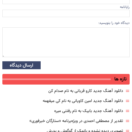
رایانامه
دیدگاه خود را بنویسید:
ارسال دیدگاه
تازه ها
=
دانلود آهنگ جدید کارو قربانی به نام صدام کن
=
دانلود آهنگ جدید امین کاویانی به نام کی میفهمه
=
دانلود آهنگ جدید بابیک به نام رفتنی میره
=
تقدیر از مصطفی احمدی در ویژه‌برنامه «ستارگان خبرفوری»
=
تصویری دیده نشده و بانمک از گوگوش و پدرش