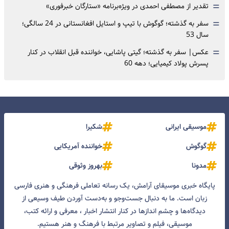
=
تقدیر از مصطفی احمدی در ویژه‌برنامه «ستارگان خبرفوری»
=
سفر به گذشته؛ گوگوش با تیپ و استایل افغانستانی در 24 سالگی؛
سال 53
=
عکس| سفر به گذشته؛ گیتی پاشایی، خواننده قبل انقلاب در کنار
پسرش پولاد کیمیایی؛ دهه 60
موسیقی ایرانی
شکیرا
گوگوش
خواننده آمریکایی
مدونا
بهروز وثوقی
پایگاه خبری موسیقای آرامش، یک رسانه تعاملی فرهنگی و هنری فارسی
زبان است. ما به دنبال جست‌و‌جو و به‌دست آوردن طیف وسیعی از
دیدگاه‌ها و چشم انداز‌ها در کنار انتشار اخبار ، معرفی و ارائه کتب،
موسیقی، فیلم و تصاویر مرتبط با فرهنگ و هنر هستیم.