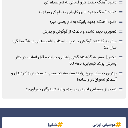
=
دانلود آهنگ جدید کارو قربانی به نام صدام کن
=
دانلود آهنگ جدید امین کاویانی به نام کی میفهمه
=
دانلود آهنگ جدید بابیک به نام رفتنی میره
=
تصویری دیده نشده و بانمک از گوگوش و پدرش
=
سفر به گذشته؛ گوگوش با تیپ و استایل افغانستانی در 24 سالگی؛
سال 53
=
عکس| سفر به گذشته؛ گیتی پاشایی، خواننده قبل انقلاب در کنار
پسرش پولاد کیمیایی؛ دهه 60
=
بهترین دیسک چرخ پراید؛ مقایسه تخصصی دیسک ترمز کاردینال و
آسمکو (سوراخ‌دار و ساده)
=
تقدیر از مصطفی احمدی در ویژه‌برنامه «ستارگان خبرفوری»
موسیقی ایرانی
شکیرا