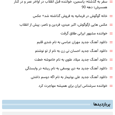
=
سفر به گذشته؛ یاسمین، خواننده قبل انقلاب در اواخر عمر و در کنار
همسرش؛ دهه 90
=
خانه گوگوش در فرمانیه به فروش گذاشته شد+ عکس
=
عکس هایی ازگوگوش، اکبر عبدی، فردین و ناصر، پیش از انقلاب
=
خواننده مشهور ایرانی طلاق گرفت
=
دانلود آهنگ جدید مهران عباسی به نام شدی قلبم
=
دانلود آهنگ جدید احسان نی زن به نام از تو نوشتم
=
دانلود آهنگ جدید میلاد علوی به نام خاموشه خطت
=
دانلود آهنگ جدید مه دی یوسفی به نام ریشه در وابستگی
=
دانلود آهنگ جدید علی بوتیمار به نام اگه دوسم داشتی
=
خواننده سرشناس ایران برای همیشه مهاجرت کرد
پربازدیدها