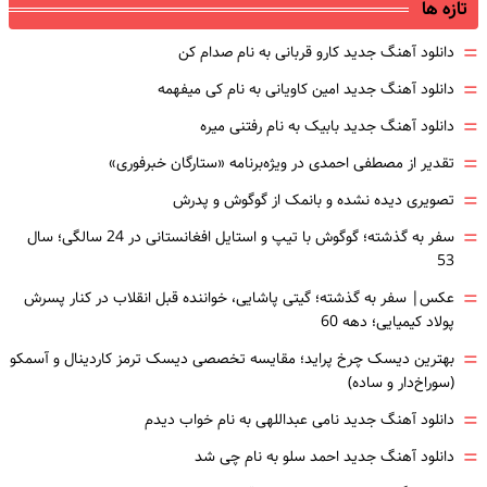
تازه ها
=
دانلود آهنگ جدید کارو قربانی به نام صدام کن
=
دانلود آهنگ جدید امین کاویانی به نام کی میفهمه
=
دانلود آهنگ جدید بابیک به نام رفتنی میره
=
تقدیر از مصطفی احمدی در ویژه‌برنامه «ستارگان خبرفوری»
=
تصویری دیده نشده و بانمک از گوگوش و پدرش
=
سفر به گذشته؛ گوگوش با تیپ و استایل افغانستانی در 24 سالگی؛ سال
53
=
عکس| سفر به گذشته؛ گیتی پاشایی، خواننده قبل انقلاب در کنار پسرش
پولاد کیمیایی؛ دهه 60
=
بهترین دیسک چرخ پراید؛ مقایسه تخصصی دیسک ترمز کاردینال و آسمکو
(سوراخ‌دار و ساده)
=
دانلود آهنگ جدید نامی عبداللهی به نام خواب دیدم
=
دانلود آهنگ جدید احمد سلو به نام چی شد