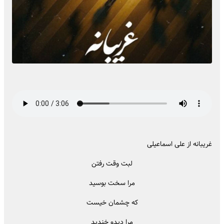
غریبانه از علی اسماعیلی
لبت وقت رفتن
مرا سخت بوسید
که چشمان خیست
مرا دیدو خندید