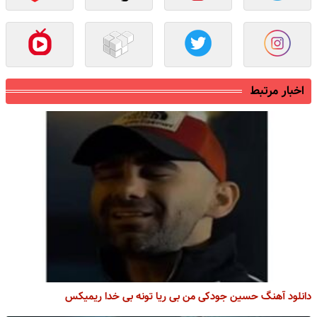
اخبار مرتبط
دانلود آهنگ حسین جودکی من بی ریا تونه بی خدا ریمیکس