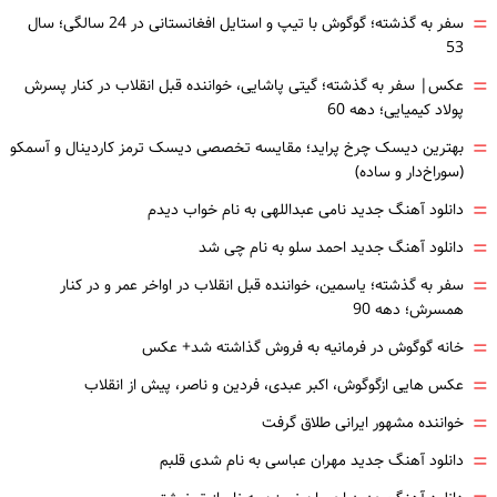
=
سفر به گذشته؛ گوگوش با تیپ و استایل افغانستانی در 24 سالگی؛ سال
53
=
عکس| سفر به گذشته؛ گیتی پاشایی، خواننده قبل انقلاب در کنار پسرش
پولاد کیمیایی؛ دهه 60
=
بهترین دیسک چرخ پراید؛ مقایسه تخصصی دیسک ترمز کاردینال و آسمکو
(سوراخ‌دار و ساده)
=
دانلود آهنگ جدید نامی عبداللهی به نام خواب دیدم
=
دانلود آهنگ جدید احمد سلو به نام چی شد
=
سفر به گذشته؛ یاسمین، خواننده قبل انقلاب در اواخر عمر و در کنار
همسرش؛ دهه 90
=
خانه گوگوش در فرمانیه به فروش گذاشته شد+ عکس
=
عکس هایی ازگوگوش، اکبر عبدی، فردین و ناصر، پیش از انقلاب
=
خواننده مشهور ایرانی طلاق گرفت
=
دانلود آهنگ جدید مهران عباسی به نام شدی قلبم