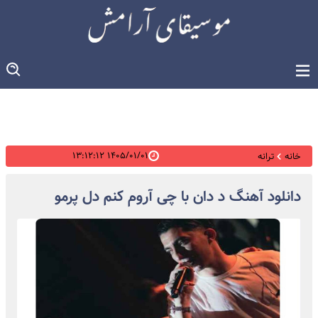
۱۴۰۵/۰۱/۰۱ ۱۳:۱۲:۱۲
خانه
ترانه
دانلود آهنگ د دان با چی آروم کنم دل پرمو