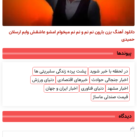
دانلود آهنگ بزن بارون نم نم و نم نم میخوام امشو عاشقش وابم ارسلان
حمیدی
پیوندها
در لحظه با خبر شوید
پشت پرده زندگی سلبریتی ها
اخبار جنجالی حوادث
خبرهای اقتصادی
دنیای ورزش
اخبار مشهد
دنیای فناوری
اخبار ایران و جهان
قیمت صندلی ماساژ
دیدگاه
نام