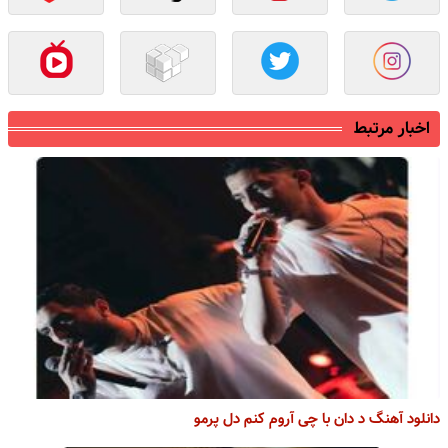
اخبار مرتبط
دانلود آهنگ د دان با چی آروم کنم دل پرمو