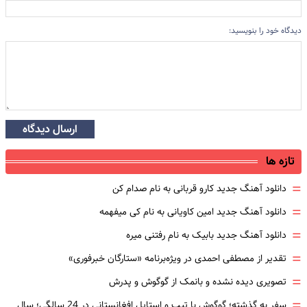
دیدگاه خود را بنویسید:
ارسال دیدگاه
تازه ها
=
دانلود آهنگ جدید کارو قربانی به نام صدام کن
=
دانلود آهنگ جدید امین کاویانی به نام کی میفهمه
=
دانلود آهنگ جدید بابیک به نام رفتنی میره
=
تقدیر از مصطفی احمدی در ویژه‌برنامه «ستارگان خبرفوری»
=
تصویری دیده نشده و بانمک از گوگوش و پدرش
=
سفر به گذشته؛ گوگوش با تیپ و استایل افغانستانی در 24 سالگی؛ سال