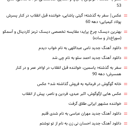
53
=
عکس| سفر به گذشته؛ گیتی پاشایی، خواننده قبل انقلاب در کنار پسرش
پولاد کیمیایی؛ دهه 60
=
بهترین دیسک چرخ پراید؛ مقایسه تخصصی دیسک ترمز کاردینال و آسمکو
(سوراخ‌دار و ساده)
=
دانلود آهنگ جدید نامی عبداللهی به نام خواب دیدم
=
دانلود آهنگ جدید احمد سلو به نام چی شد
=
سفر به گذشته؛ یاسمین، خواننده قبل انقلاب در اواخر عمر و در کنار
همسرش؛ دهه 90
=
خانه گوگوش در فرمانیه به فروش گذاشته شد+ عکس
=
عکس هایی ازگوگوش، اکبر عبدی، فردین و ناصر، پیش از انقلاب
=
خواننده مشهور ایرانی طلاق گرفت
=
دانلود آهنگ جدید مهران عباسی به نام شدی قلبم
=
دانلود آهنگ جدید احسان نی زن به نام از تو نوشتم