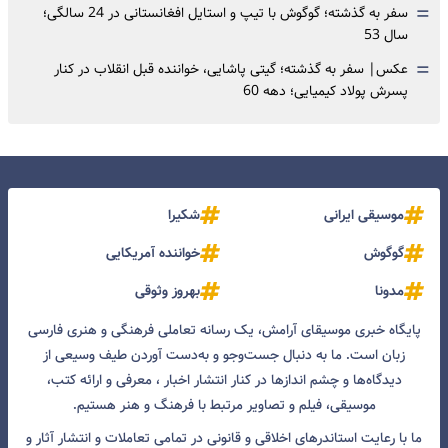
=
سفر به گذشته؛ گوگوش با تیپ و استایل افغانستانی در 24 سالگی؛
سال 53
=
عکس| سفر به گذشته؛ گیتی پاشایی، خواننده قبل انقلاب در کنار
پسرش پولاد کیمیایی؛ دهه 60
موسیقی ایرانی
شکیرا
گوگوش
خواننده آمریکایی
مدونا
بهروز وثوقی
پایگاه خبری موسیقای آرامش، یک رسانه تعاملی فرهنگی و هنری فارسی
زبان است. ما به دنبال جست‌و‌جو و به‌دست آوردن طیف وسیعی از
دیدگاه‌ها و چشم انداز‌ها در کنار انتشار اخبار ، معرفی و ارائه کتب،
موسیقی، فیلم و تصاویر مرتبط با فرهنگ و هنر هستیم.
ما با رعایت استاندرهای اخلاقی و قانونی در تمامی تعاملات و انتشار آثار و