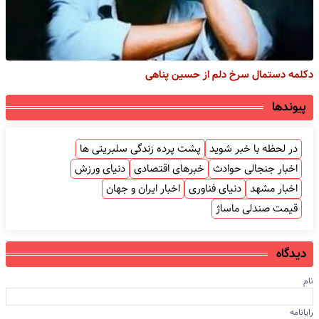
دکلمه دستمال سرخ دلم از حسین پناهی
پیوندها
در لحظه با خبر شوید
پشت پرده زندگی سلبریتی ها
اخبار جنجالی حوادث
خبرهای اقتصادی
دنیای ورزش
اخبار مشهد
دنیای فناوری
اخبار ایران و جهان
قیمت صندلی ماساژ
دیدگاه
نام
رایانامه