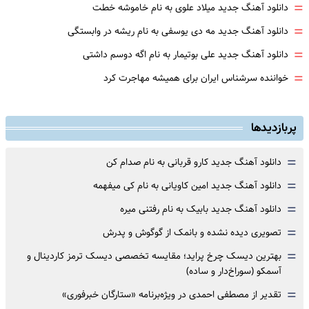
=
دانلود آهنگ جدید میلاد علوی به نام خاموشه خطت
=
دانلود آهنگ جدید مه دی یوسفی به نام ریشه در وابستگی
=
دانلود آهنگ جدید علی بوتیمار به نام اگه دوسم داشتی
=
خواننده سرشناس ایران برای همیشه مهاجرت کرد
پربازدیدها
=
دانلود آهنگ جدید کارو قربانی به نام صدام کن
=
دانلود آهنگ جدید امین کاویانی به نام کی میفهمه
=
دانلود آهنگ جدید بابیک به نام رفتنی میره
=
تصویری دیده نشده و بانمک از گوگوش و پدرش
=
بهترین دیسک چرخ پراید؛ مقایسه تخصصی دیسک ترمز کاردینال و
آسمکو (سوراخ‌دار و ساده)
=
تقدیر از مصطفی احمدی در ویژه‌برنامه «ستارگان خبرفوری»