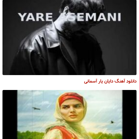
دانلود آهنگ دایان یار آسمانی