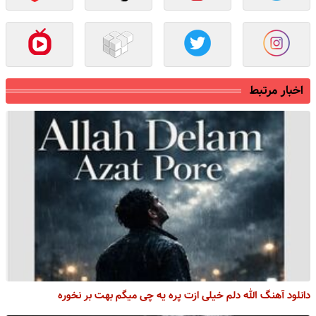
اخبار مرتبط
دانلود آهنگ الله دلم خیلی ازت پره یه چی میگم بهت بر نخوره