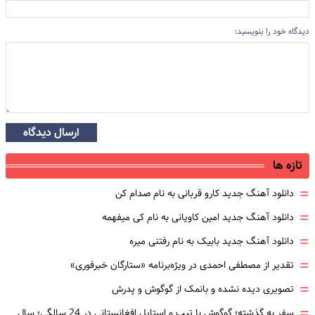
دیدگاه خود را بنویسید:
ارسال دیدگاه
تازه ها
=
دانلود آهنگ جدید کارو قربانی به نام صدام کن
=
دانلود آهنگ جدید امین کاویانی به نام کی میفهمه
=
دانلود آهنگ جدید بابیک به نام رفتنی میره
=
تقدیر از مصطفی احمدی در ویژه‌برنامه «ستارگان خبرفوری»
=
تصویری دیده نشده و بانمک از گوگوش و پدرش
=
سفر به گذشته؛ گوگوش با تیپ و استایل افغانستانی در 24 سالگی؛ سال