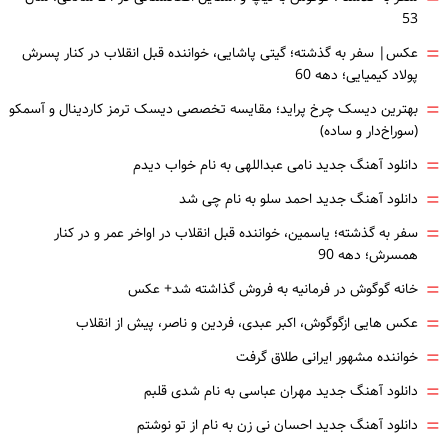
53
=
عکس| سفر به گذشته؛ گیتی پاشایی، خواننده قبل انقلاب در کنار پسرش
پولاد کیمیایی؛ دهه 60
=
بهترین دیسک چرخ پراید؛ مقایسه تخصصی دیسک ترمز کاردینال و آسمکو
(سوراخ‌دار و ساده)
=
دانلود آهنگ جدید نامی عبداللهی به نام خواب دیدم
=
دانلود آهنگ جدید احمد سلو به نام چی شد
=
سفر به گذشته؛ یاسمین، خواننده قبل انقلاب در اواخر عمر و در کنار
همسرش؛ دهه 90
=
خانه گوگوش در فرمانیه به فروش گذاشته شد+ عکس
=
عکس هایی ازگوگوش، اکبر عبدی، فردین و ناصر، پیش از انقلاب
=
خواننده مشهور ایرانی طلاق گرفت
=
دانلود آهنگ جدید مهران عباسی به نام شدی قلبم
=
دانلود آهنگ جدید احسان نی زن به نام از تو نوشتم