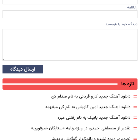
رایانامه
دیدگاه خود را بنویسید:
ارسال دیدگاه
تازه ها
=
دانلود آهنگ جدید کارو قربانی به نام صدام کن
=
دانلود آهنگ جدید امین کاویانی به نام کی میفهمه
=
دانلود آهنگ جدید بابیک به نام رفتنی میره
=
تقدیر از مصطفی احمدی در ویژه‌برنامه «ستارگان خبرفوری»
=
تصویری دیده نشده و بانمک از گوگوش و پدرش