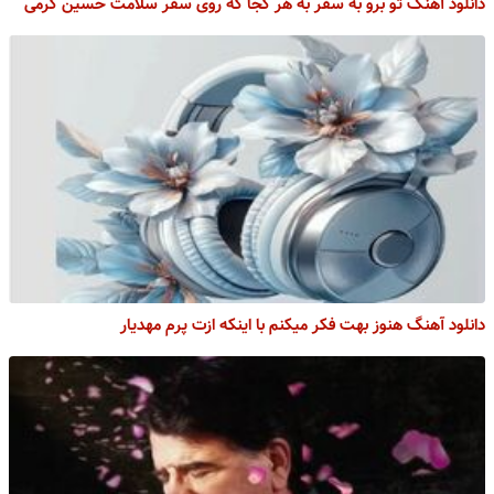
دانلود آهنگ تو برو به سفر به هر کجا که روی سفر سلامت حسین کرمی
دانلود آهنگ هنوز بهت فکر میکنم با اینکه ازت پرم مهدیار