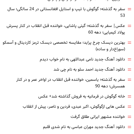
=
سفر به گذشته؛ گوگوش با تیپ و استایل افغانستانی در 24 سالگی؛ سال
53
=
عکس| سفر به گذشته؛ گیتی پاشایی، خواننده قبل انقلاب در کنار پسرش
پولاد کیمیایی؛ دهه 60
=
بهترین دیسک چرخ پراید؛ مقایسه تخصصی دیسک ترمز کاردینال و آسمکو
(سوراخ‌دار و ساده)
=
دانلود آهنگ جدید نامی عبداللهی به نام خواب دیدم
=
دانلود آهنگ جدید احمد سلو به نام چی شد
=
سفر به گذشته؛ یاسمین، خواننده قبل انقلاب در اواخر عمر و در کنار
همسرش؛ دهه 90
=
خانه گوگوش در فرمانیه به فروش گذاشته شد+ عکس
=
عکس هایی ازگوگوش، اکبر عبدی، فردین و ناصر، پیش از انقلاب
=
خواننده مشهور ایرانی طلاق گرفت
=
دانلود آهنگ جدید مهران عباسی به نام شدی قلبم