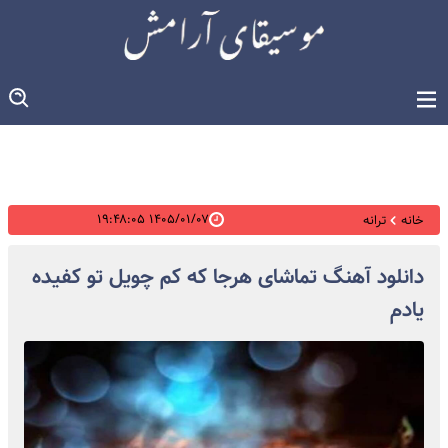
۱۴۰۵/۰۱/۰۷ ۱۹:۴۸:۰۵
خانه
ترانه
دانلود آهنگ تماشای هرجا که کم چویل تو کفیده
یادم