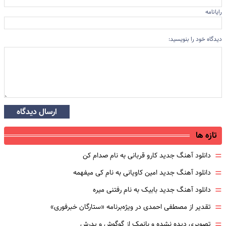
رایانامه
دیدگاه خود را بنویسید:
ارسال دیدگاه
تازه ها
=
دانلود آهنگ جدید کارو قربانی به نام صدام کن
=
دانلود آهنگ جدید امین کاویانی به نام کی میفهمه
=
دانلود آهنگ جدید بابیک به نام رفتنی میره
=
تقدیر از مصطفی احمدی در ویژه‌برنامه «ستارگان خبرفوری»
=
تصویری دیده نشده و بانمک از گوگوش و پدرش