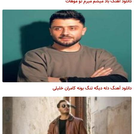
دانلود آهنگ باد میشم میرم تو موهات
دانلود آهنگ دله دیگه تنگ بونه کامران خلیلی