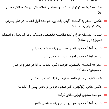
=
سفر به گذشته؛ گوگوش با تیپ و استایل افغانستانی در 24 سالگی؛ سال
53
=
عکس| سفر به گذشته؛ گیتی پاشایی، خواننده قبل انقلاب در کنار پسرش
پولاد کیمیایی؛ دهه 60
=
بهترین دیسک چرخ پراید؛ مقایسه تخصصی دیسک ترمز کاردینال و آسمکو
(سوراخ‌دار و ساده)
=
دانلود آهنگ جدید نامی عبداللهی به نام خواب دیدم
=
دانلود آهنگ جدید احمد سلو به نام چی شد
=
سفر به گذشته؛ یاسمین، خواننده قبل انقلاب در اواخر عمر و در کنار
همسرش؛ دهه 90
=
خانه گوگوش در فرمانیه به فروش گذاشته شد+ عکس
=
عکس هایی ازگوگوش، اکبر عبدی، فردین و ناصر، پیش از انقلاب
=
خواننده مشهور ایرانی طلاق گرفت
=
دانلود آهنگ جدید مهران عباسی به نام شدی قلبم