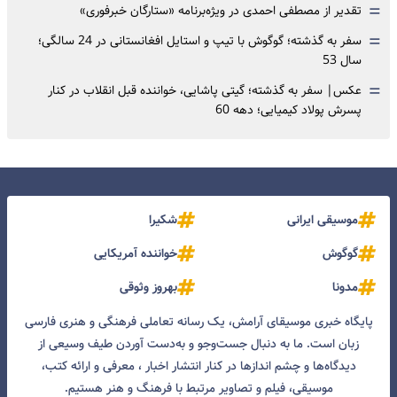
=
تقدیر از مصطفی احمدی در ویژه‌برنامه «ستارگان خبرفوری»
=
سفر به گذشته؛ گوگوش با تیپ و استایل افغانستانی در 24 سالگی؛
سال 53
=
عکس| سفر به گذشته؛ گیتی پاشایی، خواننده قبل انقلاب در کنار
پسرش پولاد کیمیایی؛ دهه 60
موسیقی ایرانی
شکیرا
گوگوش
خواننده آمریکایی
مدونا
بهروز وثوقی
پایگاه خبری موسیقای آرامش، یک رسانه تعاملی فرهنگی و هنری فارسی
زبان است. ما به دنبال جست‌و‌جو و به‌دست آوردن طیف وسیعی از
دیدگاه‌ها و چشم انداز‌ها در کنار انتشار اخبار ، معرفی و ارائه کتب،
موسیقی، فیلم و تصاویر مرتبط با فرهنگ و هنر هستیم.