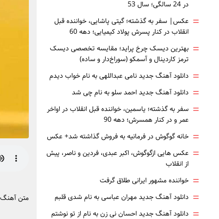
در 24 سالگی؛ سال 53
=
عکس| سفر به گذشته؛ گیتی پاشایی، خواننده قبل
انقلاب در کنار پسرش پولاد کیمیایی؛ دهه 60
=
بهترین دیسک چرخ پراید؛ مقایسه تخصصی دیسک
ترمز کاردینال و آسمکو (سوراخ‌دار و ساده)
=
دانلود آهنگ جدید نامی عبداللهی به نام خواب دیدم
=
دانلود آهنگ جدید احمد سلو به نام چی شد
=
سفر به گذشته؛ یاسمین، خواننده قبل انقلاب در اواخر
عمر و در کنار همسرش؛ دهه 90
=
خانه گوگوش در فرمانیه به فروش گذاشته شد+ عکس
=
عکس هایی ازگوگوش، اکبر عبدی، فردین و ناصر، پیش
از انقلاب
=
خواننده مشهور ایرانی طلاق گرفت
=
دانلود آهنگ جدید مهران عباسی به نام شدی قلبم
متن آهنگ 
=
دانلود آهنگ جدید احسان نی زن به نام از تو نوشتم