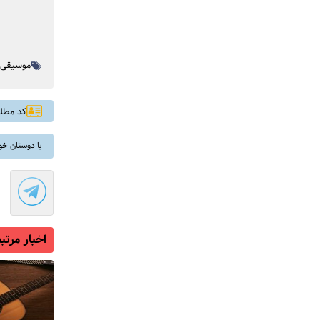
موسیقی ا
کد مطلب: 
با دوستان خو
اخبار مرتب