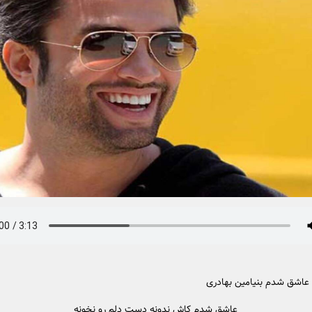
عاشق شدم بنیامین بهادری
عاشق شدم کاش ندونه دست دلم رو نخونه