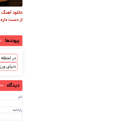
دانلود آهنگ
از دست داره 
پیوندها
در لحظه ب
دنیای ور
دیدگاه
نام
رایانامه