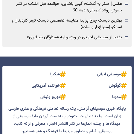
=
عکس| سفر به گذشته؛ گیتی پاشایی، خواننده قبل انقلاب در کنار
پسرش پولاد کیمیایی؛ دهه 60
=
بهترین دیسک چرخ پراید؛ مقایسه تخصصی دیسک ترمز کاردینال و
آسمکو (سوراخ‌دار و ساده)
=
تقدیر از مصطفی احمدی در ویژه‌برنامه «ستارگان خبرفوری»
موسیقی ایرانی
شکیرا
گوگوش
خواننده آمریکایی
مدونا
بهروز وثوقی
پایگاه خبری موسیقای آرامش، یک رسانه تعاملی فرهنگی و هنری فارسی
زبان است. ما به دنبال جست‌و‌جو و به‌دست آوردن طیف وسیعی از
دیدگاه‌ها و چشم انداز‌ها در کنار انتشار اخبار ، معرفی و ارائه کتب،
موسیقی، فیلم و تصاویر مرتبط با فرهنگ و هنر هستیم.