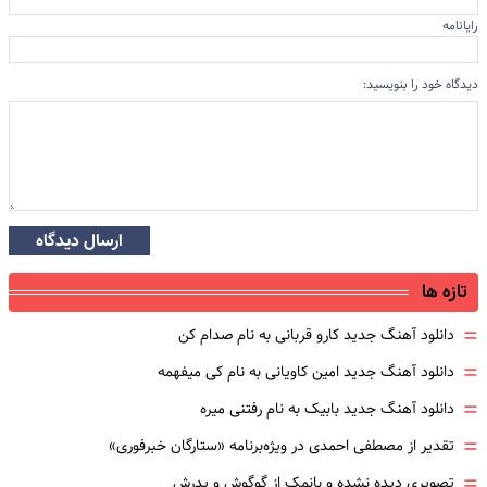
رایانامه
دیدگاه خود را بنویسید:
ارسال دیدگاه
تازه ها
=
دانلود آهنگ جدید کارو قربانی به نام صدام کن
=
دانلود آهنگ جدید امین کاویانی به نام کی میفهمه
=
دانلود آهنگ جدید بابیک به نام رفتنی میره
=
تقدیر از مصطفی احمدی در ویژه‌برنامه «ستارگان خبرفوری»
=
تصویری دیده نشده و بانمک از گوگوش و پدرش