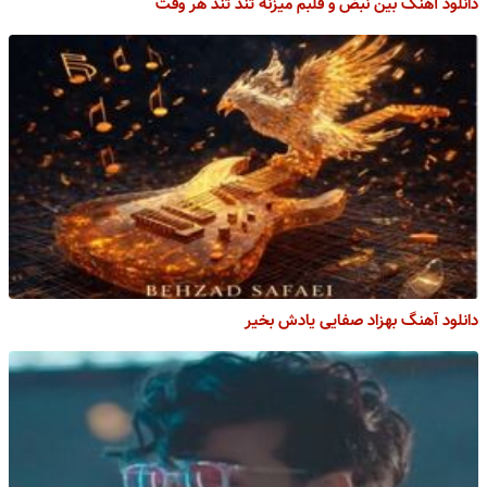
دانلود آهنگ بین نبض و قلبم میزنه تند تند هر وقت
دانلود آهنگ بهزاد صفایی یادش بخیر