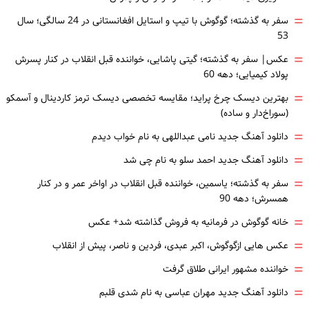
=
سفر به گذشته؛ گوگوش با تیپ و استایل افغانستانی در 24 سالگی؛ سال
53
=
عکس| سفر به گذشته؛ گیتی پاشایی، خواننده قبل انقلاب در کنار پسرش
پولاد کیمیایی؛ دهه 60
=
بهترین دیسک چرخ پراید؛ مقایسه تخصصی دیسک ترمز کاردینال و آسمکو
(سوراخ‌دار و ساده)
=
دانلود آهنگ جدید نامی عبداللهی به نام خواب دیدم
=
دانلود آهنگ جدید احمد سلو به نام چی شد
=
سفر به گذشته؛ یاسمین، خواننده قبل انقلاب در اواخر عمر و در کنار
همسرش؛ دهه 90
=
خانه گوگوش در فرمانیه به فروش گذاشته شد+ عکس
=
عکس هایی ازگوگوش، اکبر عبدی، فردین و ناصر، پیش از انقلاب
=
خواننده مشهور ایرانی طلاق گرفت
=
دانلود آهنگ جدید مهران عباسی به نام شدی قلبم