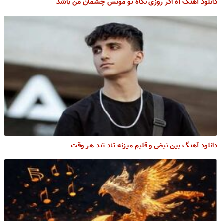
دانلود آهنگ آه اگر روزی نگاه تو مونس چشمان من باشد
دانلود آهنگ بین نبض و قلبم میزنه تند تند هر وقت