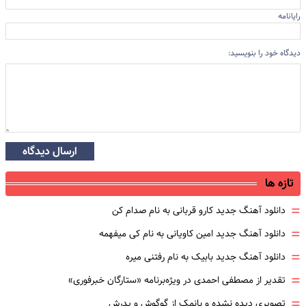
رایانامه
دیدگاه خود را بنویسید:
ارسال دیدگاه
تازه ها
=
دانلود آهنگ جدید کارو قربانی به نام صدام کن
=
دانلود آهنگ جدید امین کاویانی به نام کی میفهمه
=
دانلود آهنگ جدید بابیک به نام رفتنی میره
=
تقدیر از مصطفی احمدی در ویژه‌برنامه «ستارگان خبرفوری»
=
تصویری دیده نشده و بانمک از گوگوش و پدرش