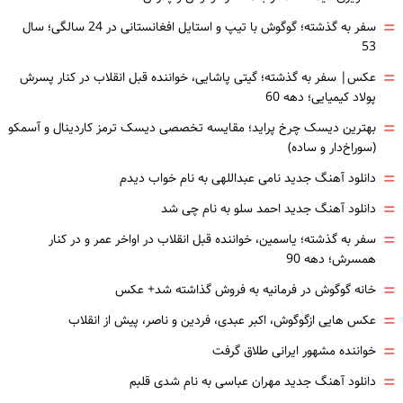
=
سفر به گذشته؛ گوگوش با تیپ و استایل افغانستانی در 24 سالگی؛ سال
53
=
عکس| سفر به گذشته؛ گیتی پاشایی، خواننده قبل انقلاب در کنار پسرش
پولاد کیمیایی؛ دهه 60
=
بهترین دیسک چرخ پراید؛ مقایسه تخصصی دیسک ترمز کاردینال و آسمکو
(سوراخ‌دار و ساده)
=
دانلود آهنگ جدید نامی عبداللهی به نام خواب دیدم
=
دانلود آهنگ جدید احمد سلو به نام چی شد
=
سفر به گذشته؛ یاسمین، خواننده قبل انقلاب در اواخر عمر و در کنار
همسرش؛ دهه 90
=
خانه گوگوش در فرمانیه به فروش گذاشته شد+ عکس
=
عکس هایی ازگوگوش، اکبر عبدی، فردین و ناصر، پیش از انقلاب
=
خواننده مشهور ایرانی طلاق گرفت
=
دانلود آهنگ جدید مهران عباسی به نام شدی قلبم