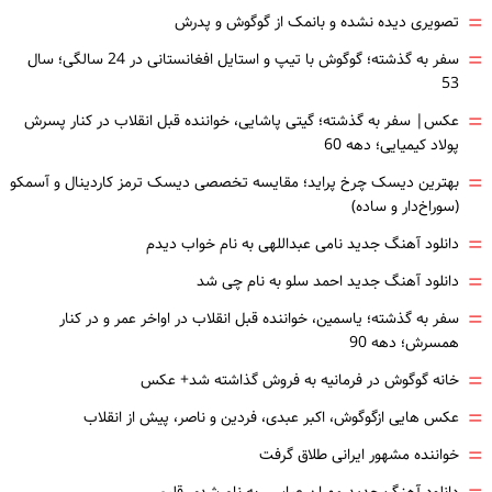
=
تصویری دیده نشده و بانمک از گوگوش و پدرش
=
سفر به گذشته؛ گوگوش با تیپ و استایل افغانستانی در 24 سالگی؛ سال
53
=
عکس| سفر به گذشته؛ گیتی پاشایی، خواننده قبل انقلاب در کنار پسرش
پولاد کیمیایی؛ دهه 60
=
بهترین دیسک چرخ پراید؛ مقایسه تخصصی دیسک ترمز کاردینال و آسمکو
(سوراخ‌دار و ساده)
=
دانلود آهنگ جدید نامی عبداللهی به نام خواب دیدم
=
دانلود آهنگ جدید احمد سلو به نام چی شد
=
سفر به گذشته؛ یاسمین، خواننده قبل انقلاب در اواخر عمر و در کنار
همسرش؛ دهه 90
=
خانه گوگوش در فرمانیه به فروش گذاشته شد+ عکس
=
عکس هایی ازگوگوش، اکبر عبدی، فردین و ناصر، پیش از انقلاب
=
خواننده مشهور ایرانی طلاق گرفت