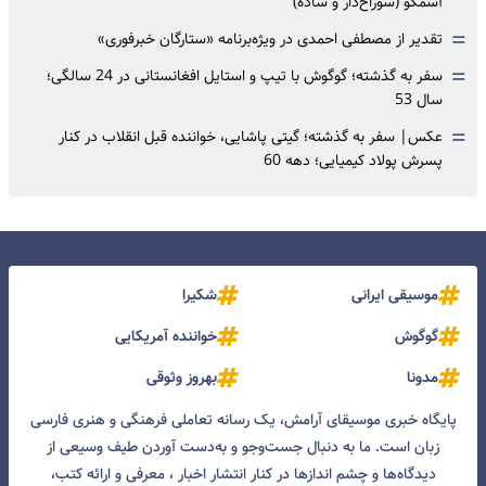
آسمکو (سوراخ‌دار و ساده)
=
تقدیر از مصطفی احمدی در ویژه‌برنامه «ستارگان خبرفوری»
=
سفر به گذشته؛ گوگوش با تیپ و استایل افغانستانی در 24 سالگی؛
سال 53
=
عکس| سفر به گذشته؛ گیتی پاشایی، خواننده قبل انقلاب در کنار
پسرش پولاد کیمیایی؛ دهه 60
موسیقی ایرانی
شکیرا
گوگوش
خواننده آمریکایی
مدونا
بهروز وثوقی
پایگاه خبری موسیقای آرامش، یک رسانه تعاملی فرهنگی و هنری فارسی
زبان است. ما به دنبال جست‌و‌جو و به‌دست آوردن طیف وسیعی از
دیدگاه‌ها و چشم انداز‌ها در کنار انتشار اخبار ، معرفی و ارائه کتب،