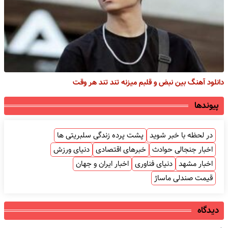
دانلود آهنگ بین نبض و قلبم میزنه تند تند هر وقت
پیوندها
در لحظه با خبر شوید
پشت پرده زندگی سلبریتی ها
اخبار جنجالی حوادث
خبرهای اقتصادی
دنیای ورزش
اخبار مشهد
دنیای فناوری
اخبار ایران و جهان
قیمت صندلی ماساژ
دیدگاه