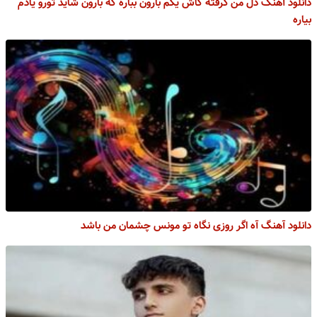
دانلود آهنگ دل من گرفته کاش یکم بارون بباره که بارون شاید تورو یادم
بیاره
دانلود آهنگ آه اگر روزی نگاه تو مونس چشمان من باشد