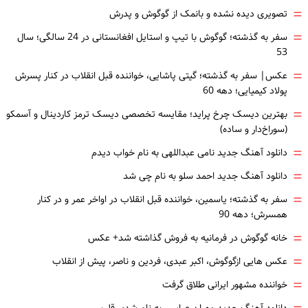
=
تصویری دیده نشده و بانمک از گوگوش و پدرش
=
سفر به گذشته؛ گوگوش با تیپ و استایل افغانستانی در 24 سالگی؛ سال
53
=
عکس| سفر به گذشته؛ گیتی پاشایی، خواننده قبل انقلاب در کنار پسرش
پولاد کیمیایی؛ دهه 60
=
بهترین دیسک چرخ پراید؛ مقایسه تخصصی دیسک ترمز کاردینال و آسمکو
(سوراخ‌دار و ساده)
=
دانلود آهنگ جدید نامی عبداللهی به نام خواب دیدم
=
دانلود آهنگ جدید احمد سلو به نام چی شد
=
سفر به گذشته؛ یاسمین، خواننده قبل انقلاب در اواخر عمر و در کنار
همسرش؛ دهه 90
=
خانه گوگوش در فرمانیه به فروش گذاشته شد+ عکس
=
عکس هایی ازگوگوش، اکبر عبدی، فردین و ناصر، پیش از انقلاب
=
خواننده مشهور ایرانی طلاق گرفت