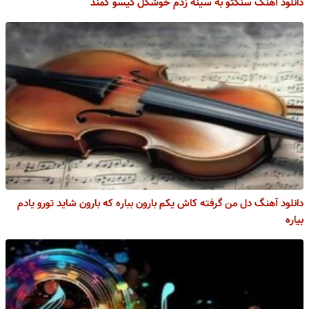
دانلود آهنگ سنگتو به سینه زدم خوشگل گیسو کمند
دانلود آهنگ دل من گرفته کاش یکم بارون بباره که بارون شاید تورو یادم
بیاره