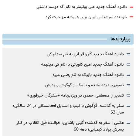
=
دانلود آهنگ جدید علی بوتیمار به نام اگه دوسم داشتی
=
خواننده سرشناس ایران برای همیشه مهاجرت کرد
پربازدیدها
=
دانلود آهنگ جدید کارو قربانی به نام صدام کن
=
دانلود آهنگ جدید امین کاویانی به نام کی میفهمه
=
دانلود آهنگ جدید بابیک به نام رفتنی میره
=
تصویری دیده نشده و بانمک از گوگوش و پدرش
=
تقدیر از مصطفی احمدی در ویژه‌برنامه «ستارگان خبرفوری»
=
سفر به گذشته؛ گوگوش با تیپ و استایل افغانستانی در 24 سالگی؛
سال 53
=
عکس| سفر به گذشته؛ گیتی پاشایی، خواننده قبل انقلاب در کنار
پسرش پولاد کیمیایی؛ دهه 60