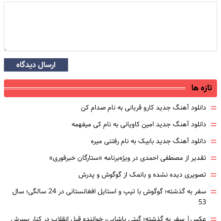
ارسال دیدگاه
تازه ها
=
دانلود آهنگ جدید کارو قربانی به نام صدام کن
=
دانلود آهنگ جدید امین کاویانی به نام کی میفهمه
=
دانلود آهنگ جدید بابیک به نام رفتنی میره
=
تقدیر از مصطفی احمدی در ویژه‌برنامه «ستارگان خبرفوری»
=
تصویری دیده نشده و بانمک از گوگوش و پدرش
=
سفر به گذشته؛ گوگوش با تیپ و استایل افغانستانی در 24 سالگی؛ سال
53
=
عکس| سفر به گذشته؛ گیتی پاشایی، خواننده قبل انقلاب در کنار پسرش