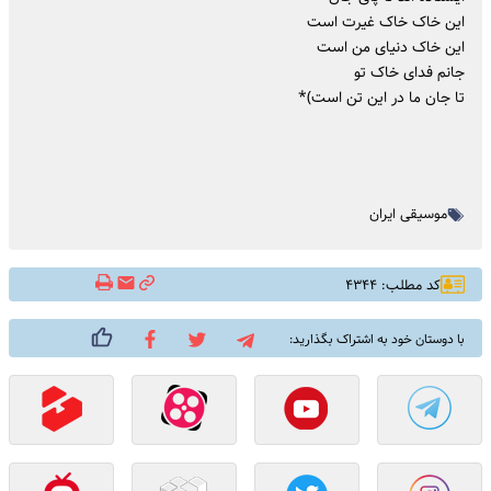
این خاک خاک غیرت است
این خاک دنیای من است
جانم فدای خاک تو
تا جان ما در این تن است)*
موسیقی ایران
کد مطلب: ۴۳۴۴
با دوستان خود به اشتراک بگذارید: