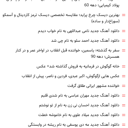
پولاد کیمیایی؛ دهه 60
=
بهترین دیسک چرخ پراید؛ مقایسه تخصصی دیسک ترمز کاردینال و آسمکو
(سوراخ‌دار و ساده)
=
دانلود آهنگ جدید نامی عبداللهی به نام خواب دیدم
=
دانلود آهنگ جدید احمد سلو به نام چی شد
=
سفر به گذشته؛ یاسمین، خواننده قبل انقلاب در اواخر عمر و در کنار
همسرش؛ دهه 90
=
خانه گوگوش در فرمانیه به فروش گذاشته شد+ عکس
=
عکس هایی ازگوگوش، اکبر عبدی، فردین و ناصر، پیش از انقلاب
=
خواننده مشهور ایرانی طلاق گرفت
=
دانلود آهنگ جدید مهران عباسی به نام شدی قلبم
=
دانلود آهنگ جدید احسان نی زن به نام از تو نوشتم
=
دانلود آهنگ جدید میلاد علوی به نام خاموشه خطت
=
دانلود آهنگ جدید مه دی یوسفی به نام ریشه در وابستگی