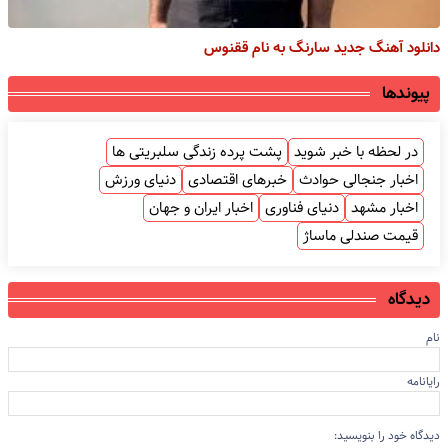
دانلود آهنگ جدید سارنگ به نام ققنوس
پیوندها
در لحظه با خبر شوید
پشت پرده زندگی سلبریتی ها
اخبار جنجالی حوادث
خبرهای اقتصادی
دنیای ورزش
اخبار مشهد
دنیای فناوری
اخبار ایران و جهان
قیمت صندلی ماساژ
دیدگاه
نام
رایانامه
دیدگاه خود را بنویسید: