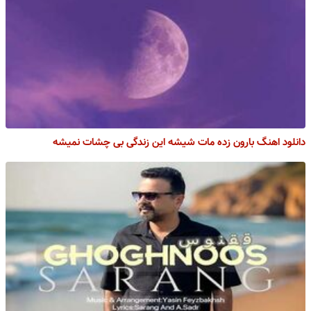
دانلود اهنگ بارون زده مات شیشه این زندگی بی چشات نمیشه