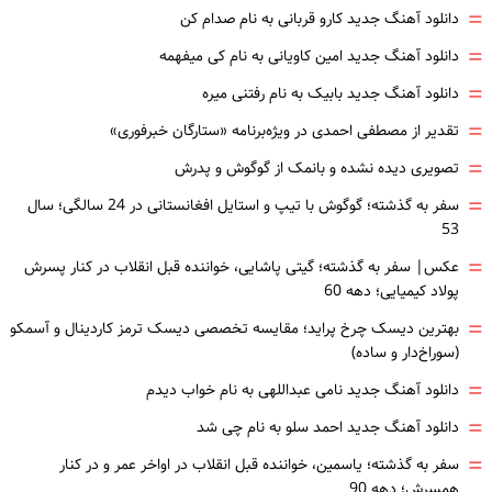
=
دانلود آهنگ جدید کارو قربانی به نام صدام کن
=
دانلود آهنگ جدید امین کاویانی به نام کی میفهمه
=
دانلود آهنگ جدید بابیک به نام رفتنی میره
=
تقدیر از مصطفی احمدی در ویژه‌برنامه «ستارگان خبرفوری»
=
تصویری دیده نشده و بانمک از گوگوش و پدرش
=
سفر به گذشته؛ گوگوش با تیپ و استایل افغانستانی در 24 سالگی؛ سال
53
=
عکس| سفر به گذشته؛ گیتی پاشایی، خواننده قبل انقلاب در کنار پسرش
پولاد کیمیایی؛ دهه 60
=
بهترین دیسک چرخ پراید؛ مقایسه تخصصی دیسک ترمز کاردینال و آسمکو
(سوراخ‌دار و ساده)
=
دانلود آهنگ جدید نامی عبداللهی به نام خواب دیدم
=
دانلود آهنگ جدید احمد سلو به نام چی شد
=
سفر به گذشته؛ یاسمین، خواننده قبل انقلاب در اواخر عمر و در کنار
همسرش؛ دهه 90