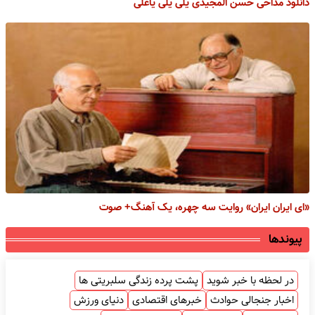
دانلود مداحی حسن المجیدی یلی یلی یاعلی
«ای ایران ایران» روایت سه چهره، یک آهنگ+ صوت
پیوندها
در لحظه با خبر شوید
پشت پرده زندگی سلبریتی ها
اخبار جنجالی حوادث
خبرهای اقتصادی
دنیای ورزش