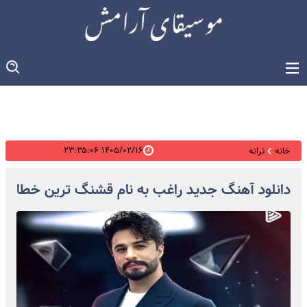
۱۴۰۵/۰۲/۱۶ ۲۳:۳۵:۰۶
خانه
ترانه
دانلود آهنگ جدید راغب به نام قشنگ ترین خطا