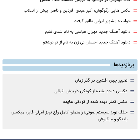
=
=
عکس هایی ازگوگوش، اکبر عبدی، فردین و ناصر، پیش از انقلاب
=
خواننده مشهور ایرانی طلاق گرفت
=
دانلود آهنگ جدید مهران عباسی به نام شدی قلبم
=
دانلود آهنگ جدید احسان نی زن به نام از تو نوشتم
پربازدیدها
=
تغییر چهره افشین در گذر زمان
=
عکسی دیده نشده از کودکی داریوش اقبالی
=
عکس کمتر دیده شده از کودکی هایده
=
حذف نویز سیستم صوتی؛ راهنمای کامل رفع نویز آمپلی فایر، میکسر،
بلندگو و میکروفن