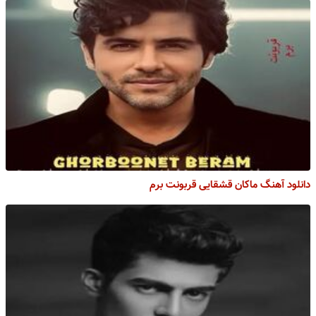
دانلود آهنگ ماکان قشقایی قربونت برم