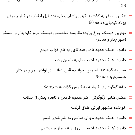
53
=
عکس| سفر به گذشته؛ گیتی پاشایی، خواننده قبل انقلاب در کنار پسرش
پولاد کیمیایی؛ دهه 60
=
بهترین دیسک چرخ پراید؛ مقایسه تخصصی دیسک ترمز کاردینال و آسمکو
(سوراخ‌دار و ساده)
=
دانلود آهنگ جدید نامی عبداللهی به نام خواب دیدم
=
دانلود آهنگ جدید احمد سلو به نام چی شد
=
سفر به گذشته؛ یاسمین، خواننده قبل انقلاب در اواخر عمر و در کنار
همسرش؛ دهه 90
=
خانه گوگوش در فرمانیه به فروش گذاشته شد+ عکس
=
عکس هایی ازگوگوش، اکبر عبدی، فردین و ناصر، پیش از انقلاب
=
خواننده مشهور ایرانی طلاق گرفت
=
دانلود آهنگ جدید مهران عباسی به نام شدی قلبم
=
دانلود آهنگ جدید احسان نی زن به نام از تو نوشتم