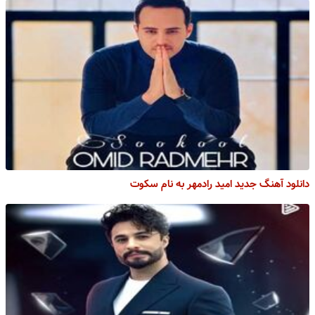
دانلود آهنگ جدید امید رادمهر به نام سکوت