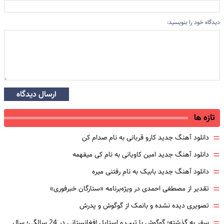
دیدگاه خود را بنویسید:
ارسال دیدگاه
تازه ها
=
دانلود آهنگ جدید کارو قربانی به نام صدام کن
=
دانلود آهنگ جدید امین کاویانی به نام کی میفهمه
=
دانلود آهنگ جدید بابیک به نام رفتنی میره
=
تقدیر از مصطفی احمدی در ویژه‌برنامه «ستارگان خبرفوری»
=
تصویری دیده نشده و بانمک از گوگوش و پدرش
=
سفر به گذشته؛ گوگوش با تیپ و استایل افغانستانی در 24 سالگی؛ سال