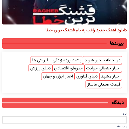
دانلود آهنگ جدید راغب به نام قشنگ ترین خطا
پیوندها
در لحظه با خبر شوید
پشت پرده زندگی سلبریتی ها
اخبار جنجالی حوادث
خبرهای اقتصادی
دنیای ورزش
اخبار مشهد
دنیای فناوری
اخبار ایران و جهان
قیمت صندلی ماساژ
دیدگاه
نام
رایانامه