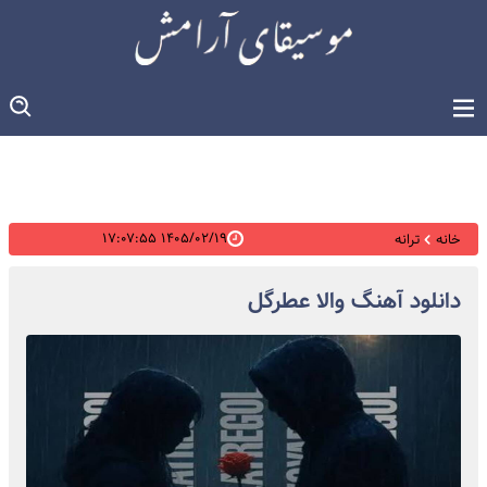
۱۴۰۵/۰۲/۱۹ ۱۷:۰۷:۵۵
خانه
ترانه
دانلود آهنگ والا عطرگل