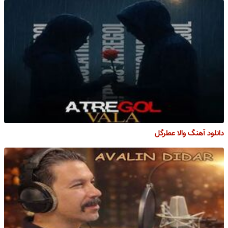
دانلود آهنگ والا عطرگل