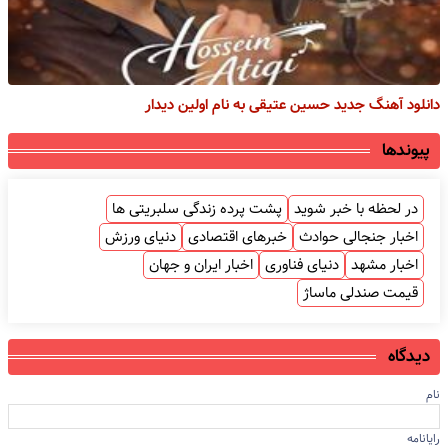
دانلود آهنگ جدید حسین عتیقی به نام اولین دیدار
پیوندها
در لحظه با خبر شوید
پشت پرده زندگی سلبریتی ها
اخبار جنجالی حوادث
خبرهای اقتصادی
دنیای ورزش
اخبار مشهد
دنیای فناوری
اخبار ایران و جهان
قیمت صندلی ماساژ
دیدگاه
نام
رایانامه