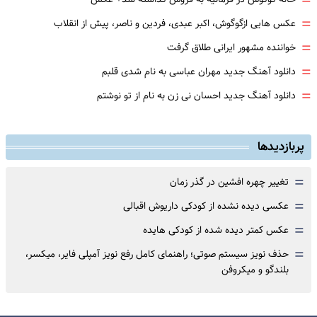
=
=
عکس هایی ازگوگوش، اکبر عبدی، فردین و ناصر، پیش از انقلاب
=
خواننده مشهور ایرانی طلاق گرفت
=
دانلود آهنگ جدید مهران عباسی به نام شدی قلبم
=
دانلود آهنگ جدید احسان نی زن به نام از تو نوشتم
پربازدیدها
=
تغییر چهره افشین در گذر زمان
=
عکسی دیده نشده از کودکی داریوش اقبالی
=
عکس کمتر دیده شده از کودکی هایده
=
حذف نویز سیستم صوتی؛ راهنمای کامل رفع نویز آمپلی فایر، میکسر،
بلندگو و میکروفن