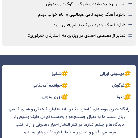
=
تصویری دیده نشده و بانمک از گوگوش و پدرش
=
دانلود آهنگ جدید نامی عبداللهی به نام خواب دیدم
=
دانلود آهنگ جدید بابیک به نام رفتنی میره
=
تقدیر از مصطفی احمدی در ویژه‌برنامه «ستارگان خبرفوری»
موسیقی ایرانی
شکیرا
گوگوش
خواننده آمریکایی
مدونا
بهروز وثوقی
پایگاه خبری موسیقای آرامش، یک رسانه تعاملی فرهنگی و هنری فارسی
زبان است. ما به دنبال جست‌و‌جو و به‌دست آوردن طیف وسیعی از
دیدگاه‌ها و چشم انداز‌ها در کنار انتشار اخبار ، معرفی و ارائه کتب،
موسیقی، فیلم و تصاویر مرتبط با فرهنگ و هنر هستیم.