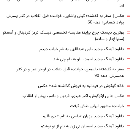
53
=
عکس| سفر به گذشته؛ گیتی پاشایی، خواننده قبل انقلاب در کنار پسرش
پولاد کیمیایی؛ دهه 60
=
بهترین دیسک چرخ پراید؛ مقایسه تخصصی دیسک ترمز کاردینال و آسمکو
(سوراخ‌دار و ساده)
=
دانلود آهنگ جدید نامی عبداللهی به نام خواب دیدم
=
دانلود آهنگ جدید احمد سلو به نام چی شد
=
سفر به گذشته؛ یاسمین، خواننده قبل انقلاب در اواخر عمر و در کنار
همسرش؛ دهه 90
=
خانه گوگوش در فرمانیه به فروش گذاشته شد+ عکس
=
عکس هایی ازگوگوش، اکبر عبدی، فردین و ناصر، پیش از انقلاب
=
خواننده مشهور ایرانی طلاق گرفت
=
دانلود آهنگ جدید مهران عباسی به نام شدی قلبم
=
دانلود آهنگ جدید احسان نی زن به نام از تو نوشتم