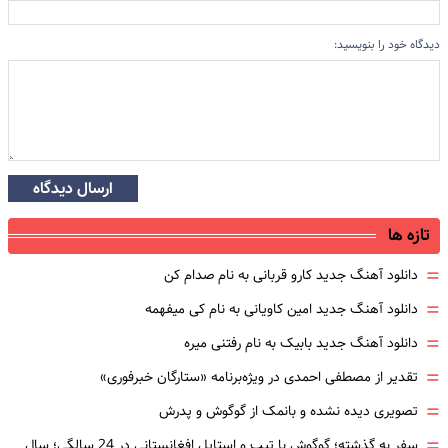
دیدگاه خود را بنویسید:
ارسال دیدگاه
تازه ها
=
دانلود آهنگ جدید کارو قربانی به نام صدام کن
=
دانلود آهنگ جدید امین کاویانی به نام کی میفهمه
=
دانلود آهنگ جدید بابیک به نام رفتنی میره
=
تقدیر از مصطفی احمدی در ویژه‌برنامه «ستارگان خبرفوری»
=
تصویری دیده نشده و بانمک از گوگوش و پدرش
=
سفر به گذشته؛ گوگوش با تیپ و استایل افغانستانی در 24 سالگی؛ سال