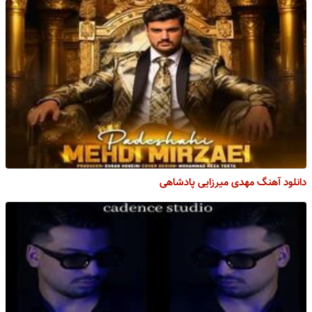
دانلود آهنگ مهدی میرزایی پادشاهی