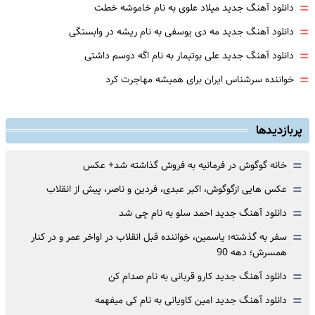
=
دانلود آهنگ جدید میلاد علوی به نام خاموشه خطت
=
دانلود آهنگ جدید مه دی یوسفی به نام ریشه در وابستگی
=
دانلود آهنگ جدید علی بوتیمار به نام اگه دوسم داشتی
=
خواننده سرشناس ایران برای همیشه مهاجرت کرد
پربازدیدها
=
خانه گوگوش در فرمانیه به فروش گذاشته شد+ عکس
=
عکس هایی ازگوگوش، اکبر عبدی، فردین و ناصر، پیش از انقلاب
=
دانلود آهنگ جدید احمد سلو به نام چی شد
=
سفر به گذشته؛ یاسمین، خواننده قبل انقلاب در اواخر عمر و در کنار
همسرش؛ دهه 90
=
دانلود آهنگ جدید کارو قربانی به نام صدام کن
=
دانلود آهنگ جدید امین کاویانی به نام کی میفهمه