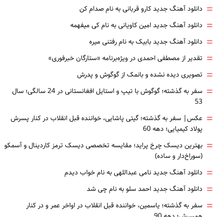
=
دانلود آهنگ جدید کارو قربانی به نام صدام کن
=
دانلود آهنگ جدید امین کاویانی به نام کی میفهمه
=
دانلود آهنگ جدید بابیک به نام رفتنی میره
=
تقدیر از مصطفی احمدی در ویژه‌برنامه «ستارگان خبرفوری»
=
تصویری دیده نشده و بانمک از گوگوش و پدرش
=
سفر به گذشته؛ گوگوش با تیپ و استایل افغانستانی در 24 سالگی؛ سال
53
=
عکس| سفر به گذشته؛ گیتی پاشایی، خواننده قبل انقلاب در کنار پسرش
پولاد کیمیایی؛ دهه 60
=
بهترین دیسک چرخ پراید؛ مقایسه تخصصی دیسک ترمز کاردینال و آسمکو
(سوراخ‌دار و ساده)
=
دانلود آهنگ جدید نامی عبداللهی به نام خواب دیدم
=
دانلود آهنگ جدید احمد سلو به نام چی شد
=
سفر به گذشته؛ یاسمین، خواننده قبل انقلاب در اواخر عمر و در کنار
همسرش؛ دهه 90