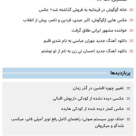
=
خانه گوگوش در فرمانیه به فروش گذاشته شد+ عکس
=
عکس هایی ازگوگوش، اکبر عبدی، فردین و ناصر، پیش از انقلاب
=
خواننده مشهور ایرانی طلاق گرفت
=
دانلود آهنگ جدید مهران عباسی به نام شدی قلبم
=
دانلود آهنگ جدید احسان نی زن به نام از تو نوشتم
پربازدیدها
=
تغییر چهره افشین در گذر زمان
=
عکسی دیده نشده از کودکی داریوش اقبالی
=
عکس کمتر دیده شده از کودکی هایده
=
حذف نویز سیستم صوتی؛ راهنمای کامل رفع نویز آمپلی فایر، میکسر،
بلندگو و میکروفن