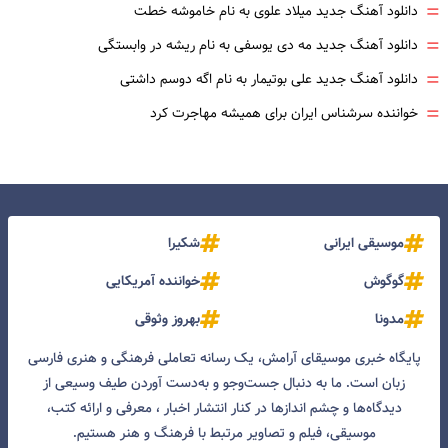
=
دانلود آهنگ جدید میلاد علوی به نام خاموشه خطت
=
دانلود آهنگ جدید مه دی یوسفی به نام ریشه در وابستگی
=
دانلود آهنگ جدید علی بوتیمار به نام اگه دوسم داشتی
=
خواننده سرشناس ایران برای همیشه مهاجرت کرد
موسیقی ایرانی
شکیرا
گوگوش
خواننده آمریکایی
مدونا
بهروز وثوقی
پایگاه خبری موسیقای آرامش، یک رسانه تعاملی فرهنگی و هنری فارسی
زبان است. ما به دنبال جست‌و‌جو و به‌دست آوردن طیف وسیعی از
دیدگاه‌ها و چشم انداز‌ها در کنار انتشار اخبار ، معرفی و ارائه کتب،
موسیقی، فیلم و تصاویر مرتبط با فرهنگ و هنر هستیم.