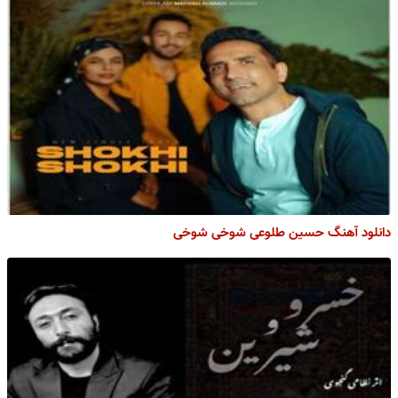
دانلود آهنگ حسین طلوعی شوخی شوخی