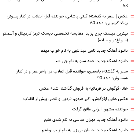
53
=
عکس| سفر به گذشته؛ گیتی پاشایی، خواننده قبل انقلاب در کنار پسرش
پولاد کیمیایی؛ دهه 60
=
بهترین دیسک چرخ پراید؛ مقایسه تخصصی دیسک ترمز کاردینال و آسمکو
(سوراخ‌دار و ساده)
=
دانلود آهنگ جدید نامی عبداللهی به نام خواب دیدم
=
دانلود آهنگ جدید احمد سلو به نام چی شد
=
سفر به گذشته؛ یاسمین، خواننده قبل انقلاب در اواخر عمر و در کنار
همسرش؛ دهه 90
=
خانه گوگوش در فرمانیه به فروش گذاشته شد+ عکس
=
عکس هایی ازگوگوش، اکبر عبدی، فردین و ناصر، پیش از انقلاب
=
خواننده مشهور ایرانی طلاق گرفت
=
دانلود آهنگ جدید مهران عباسی به نام شدی قلبم
=
دانلود آهنگ جدید احسان نی زن به نام از تو نوشتم