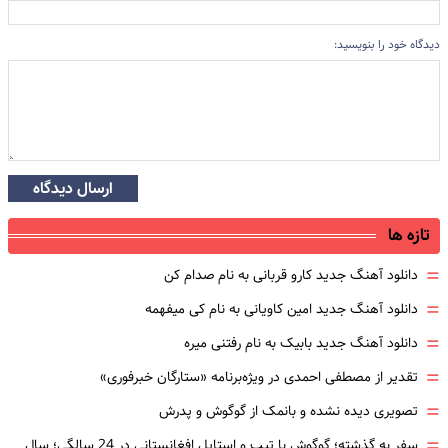
دیدگاه خود را بنویسید:
ارسال دیدگاه
تازه ها
=
دانلود آهنگ جدید کارو قربانی به نام صدام کن
=
دانلود آهنگ جدید امین کاویانی به نام کی میفهمه
=
دانلود آهنگ جدید بابیک به نام رفتنی میره
=
تقدیر از مصطفی احمدی در ویژه‌برنامه «ستارگان خبرفوری»
=
تصویری دیده نشده و بانمک از گوگوش و پدرش
=
سفر به گذشته؛ گوگوش با تیپ و استایل افغانستانی در 24 سالگی؛ سال