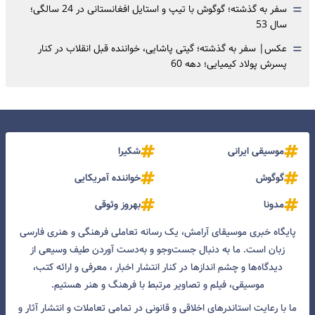
=
سفر به گذشته؛ گوگوش با تیپ و استایل افغانستانی در 24 سالگی؛
سال 53
=
عکس| سفر به گذشته؛ گیتی پاشایی، خواننده قبل انقلاب در کنار
پسرش پولاد کیمیایی؛ دهه 60
موسیقی ایرانی
شکیرا
گوگوش
خواننده آمریکایی
مدونا
بهروز وثوقی
پایگاه خبری موسیقای آرامش، یک رسانه تعاملی فرهنگی و هنری فارسی
زبان است. ما به دنبال جست‌و‌جو و به‌دست آوردن طیف وسیعی از
دیدگاه‌ها و چشم انداز‌ها در کنار انتشار اخبار ، معرفی و ارائه کتب،
موسیقی، فیلم و تصاویر مرتبط با فرهنگ و هنر هستیم.
ما با رعایت استاندرهای اخلاقی و قانونی در تمامی تعاملات و انتشار آثار و