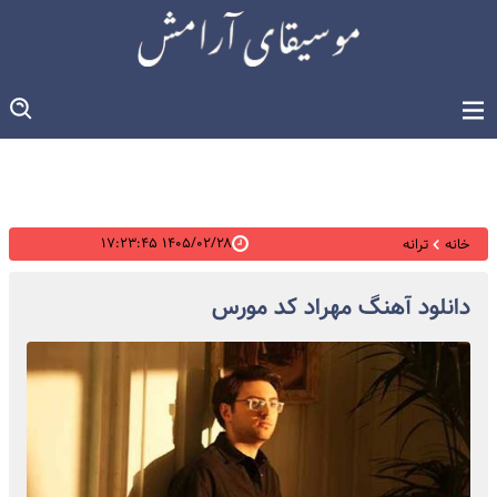
۱۴۰۵/۰۲/۲۸ ۱۷:۲۳:۴۵
خانه
ترانه
دانلود آهنگ مهراد کد مورس