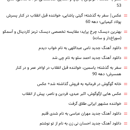
53
=
عکس| سفر به گذشته؛ گیتی پاشایی، خواننده قبل انقلاب در کنار پسرش
پولاد کیمیایی؛ دهه 60
=
بهترین دیسک چرخ پراید؛ مقایسه تخصصی دیسک ترمز کاردینال و آسمکو
(سوراخ‌دار و ساده)
=
دانلود آهنگ جدید نامی عبداللهی به نام خواب دیدم
=
دانلود آهنگ جدید احمد سلو به نام چی شد
=
سفر به گذشته؛ یاسمین، خواننده قبل انقلاب در اواخر عمر و در کنار
همسرش؛ دهه 90
=
خانه گوگوش در فرمانیه به فروش گذاشته شد+ عکس
=
عکس هایی ازگوگوش، اکبر عبدی، فردین و ناصر، پیش از انقلاب
=
خواننده مشهور ایرانی طلاق گرفت
=
دانلود آهنگ جدید مهران عباسی به نام شدی قلبم
=
دانلود آهنگ جدید احسان نی زن به نام از تو نوشتم