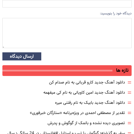
دیدگاه خود را بنویسید:
ارسال دیدگاه
تازه ها
=
دانلود آهنگ جدید کارو قربانی به نام صدام کن
=
دانلود آهنگ جدید امین کاویانی به نام کی میفهمه
=
دانلود آهنگ جدید بابیک به نام رفتنی میره
=
تقدیر از مصطفی احمدی در ویژه‌برنامه «ستارگان خبرفوری»
=
تصویری دیده نشده و بانمک از گوگوش و پدرش
=
سفر به گذشته؛ گوگوش با تیپ و استایل افغانستانی در 24 سالگی؛ سال