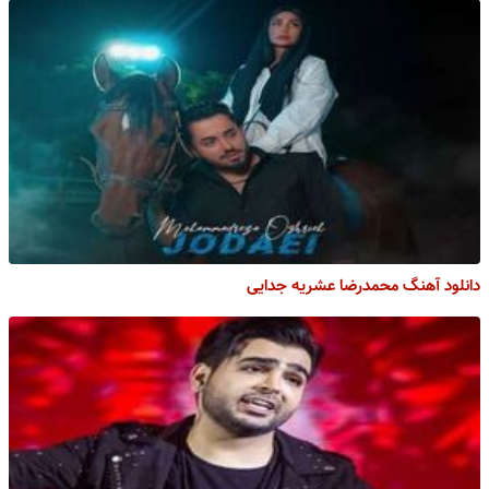
دانلود آهنگ محمدرضا عشریه جدایی