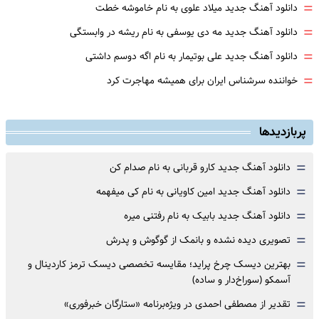
=
دانلود آهنگ جدید میلاد علوی به نام خاموشه خطت
=
دانلود آهنگ جدید مه دی یوسفی به نام ریشه در وابستگی
=
دانلود آهنگ جدید علی بوتیمار به نام اگه دوسم داشتی
=
خواننده سرشناس ایران برای همیشه مهاجرت کرد
پربازدیدها
=
دانلود آهنگ جدید کارو قربانی به نام صدام کن
=
دانلود آهنگ جدید امین کاویانی به نام کی میفهمه
=
دانلود آهنگ جدید بابیک به نام رفتنی میره
=
تصویری دیده نشده و بانمک از گوگوش و پدرش
=
بهترین دیسک چرخ پراید؛ مقایسه تخصصی دیسک ترمز کاردینال و
آسمکو (سوراخ‌دار و ساده)
=
تقدیر از مصطفی احمدی در ویژه‌برنامه «ستارگان خبرفوری»