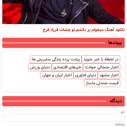
دانلود آهنگ میخوام پر بکشم تو چشات فرزاد فرخ
پیوندها
در لحظه با خبر شوید
پشت پرده زندگی سلبریتی ها
اخبار جنجالی حوادث
خبرهای اقتصادی
دنیای ورزش
اخبار مشهد
دنیای فناوری
اخبار ایران و جهان
قیمت صندلی ماساژ
دیدگاه
نام
رایانامه