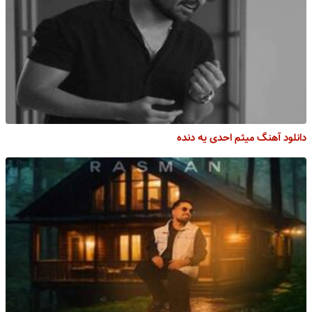
دانلود آهنگ میثم احدی یه دنده