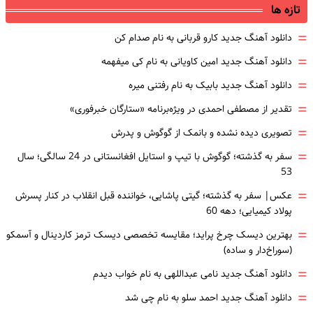
تازه ها
=
دانلود آهنگ جدید کارو قربانی به نام صدام کن
=
دانلود آهنگ جدید امین کاویانی به نام کی میفهمه
=
دانلود آهنگ جدید بابیک به نام رفتنی میره
=
تقدیر از مصطفی احمدی در ویژه‌برنامه «ستارگان خبرفوری»
=
تصویری دیده نشده و بانمک از گوگوش و پدرش
=
سفر به گذشته؛ گوگوش با تیپ و استایل افغانستانی در 24 سالگی؛ سال
53
=
عکس| سفر به گذشته؛ گیتی پاشایی، خواننده قبل انقلاب در کنار پسرش
پولاد کیمیایی؛ دهه 60
=
بهترین دیسک چرخ پراید؛ مقایسه تخصصی دیسک ترمز کاردینال و آسمکو
(سوراخ‌دار و ساده)
=
دانلود آهنگ جدید نامی عبداللهی به نام خواب دیدم
=
دانلود آهنگ جدید احمد سلو به نام چی شد