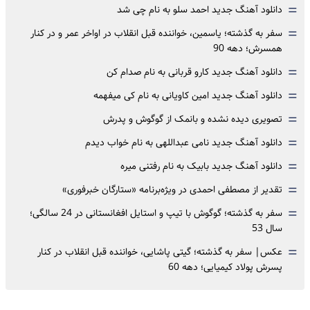
=
دانلود آهنگ جدید احمد سلو به نام چی شد
=
سفر به گذشته؛ یاسمین، خواننده قبل انقلاب در اواخر عمر و در کنار
همسرش؛ دهه 90
=
دانلود آهنگ جدید کارو قربانی به نام صدام کن
=
دانلود آهنگ جدید امین کاویانی به نام کی میفهمه
=
تصویری دیده نشده و بانمک از گوگوش و پدرش
=
دانلود آهنگ جدید نامی عبداللهی به نام خواب دیدم
=
دانلود آهنگ جدید بابیک به نام رفتنی میره
=
تقدیر از مصطفی احمدی در ویژه‌برنامه «ستارگان خبرفوری»
=
سفر به گذشته؛ گوگوش با تیپ و استایل افغانستانی در 24 سالگی؛
سال 53
=
عکس| سفر به گذشته؛ گیتی پاشایی، خواننده قبل انقلاب در کنار
پسرش پولاد کیمیایی؛ دهه 60