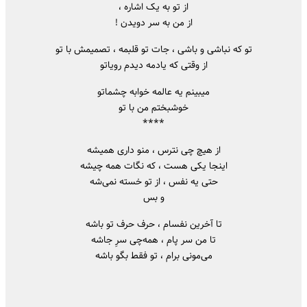
از تو به یک اشاره ،
از من به سر دویدن !
تو که نباشی و باشی ، جات تو قلبمه ، تصمیمش با تو
از وقتی که یادمه دیدم رویاتو
میبینم یه عالمه خوابه چشماتو
خوشبختم من با تو
****
از هیچ چی نترس ، منو داری همیشه
اینجا یکی هست ، که نگات همه چیشه
حتی یه نفس ، از تو خسته نمی‌شه
و بس
تا آخرین نفسام ، حرف حرف تو باشه
تا من سر پام ، همه‌چی سرِ جاشه
می‌مونی برام ، تو فقط بگو باشه