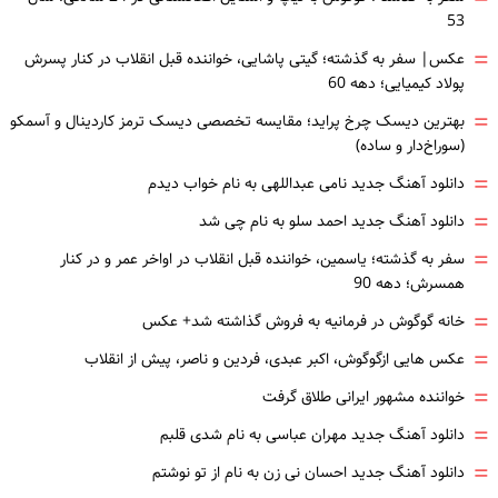
53
=
عکس| سفر به گذشته؛ گیتی پاشایی، خواننده قبل انقلاب در کنار پسرش
پولاد کیمیایی؛ دهه 60
=
بهترین دیسک چرخ پراید؛ مقایسه تخصصی دیسک ترمز کاردینال و آسمکو
(سوراخ‌دار و ساده)
=
دانلود آهنگ جدید نامی عبداللهی به نام خواب دیدم
=
دانلود آهنگ جدید احمد سلو به نام چی شد
=
سفر به گذشته؛ یاسمین، خواننده قبل انقلاب در اواخر عمر و در کنار
همسرش؛ دهه 90
=
خانه گوگوش در فرمانیه به فروش گذاشته شد+ عکس
=
عکس هایی ازگوگوش، اکبر عبدی، فردین و ناصر، پیش از انقلاب
=
خواننده مشهور ایرانی طلاق گرفت
=
دانلود آهنگ جدید مهران عباسی به نام شدی قلبم
=
دانلود آهنگ جدید احسان نی زن به نام از تو نوشتم