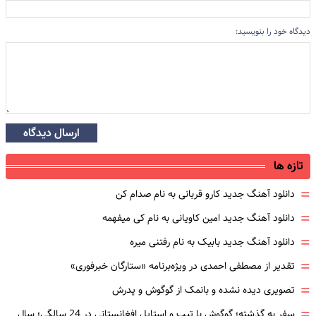
دیدگاه خود را بنویسید:
ارسال دیدگاه
تازه ها
=
دانلود آهنگ جدید کارو قربانی به نام صدام کن
=
دانلود آهنگ جدید امین کاویانی به نام کی میفهمه
=
دانلود آهنگ جدید بابیک به نام رفتنی میره
=
تقدیر از مصطفی احمدی در ویژه‌برنامه «ستارگان خبرفوری»
=
تصویری دیده نشده و بانمک از گوگوش و پدرش
=
سفر به گذشته؛ گوگوش با تیپ و استایل افغانستانی در 24 سالگی؛ سال