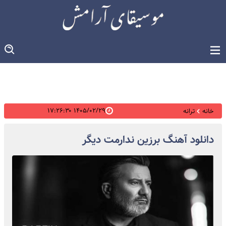
۱۴۰۵/۰۲/۲۹ ۱۷:۲۶:۳۰
خانه
ترانه
دانلود آهنگ برزین ندارمت دیگر