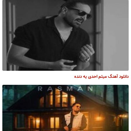
دانلود آهنگ میثم احدی یه دنده