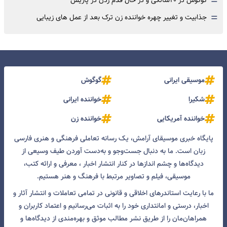
=
گوگوش در ۲۰سالگی و در حال قدم زدن در پاریس
=
جذابیت و تغییر چهره خواننده زن ترک بعد از عمل های زیبایی
موسیقی ایرانی
گوگوش
شکیرا
خواننده ایرانی
خواننده آمریکایی
خواننده زن
پایگاه خبری موسیقای آرامش، یک رسانه تعاملی فرهنگی و هنری فارسی
زبان است. ما به دنبال جست‌و‌جو و به‌دست آوردن طیف وسیعی از
دیدگاه‌ها و چشم انداز‌ها در کنار انتشار اخبار ، معرفی و ارائه کتب،
موسیقی، فیلم و تصاویر مرتبط با فرهنگ و هنر هستیم.
ما با رعایت استاندرهای اخلاقی و قانونی در تمامی تعاملات و انتشار آثار و
اخبار، درستی و امانتداری خود را به اثبات می‌رسانیم و اعتماد کاربران و
همراهان‌مان را از طریق نشر مطالب موثق و بهره‌مندی از دیدگاه‌ها و