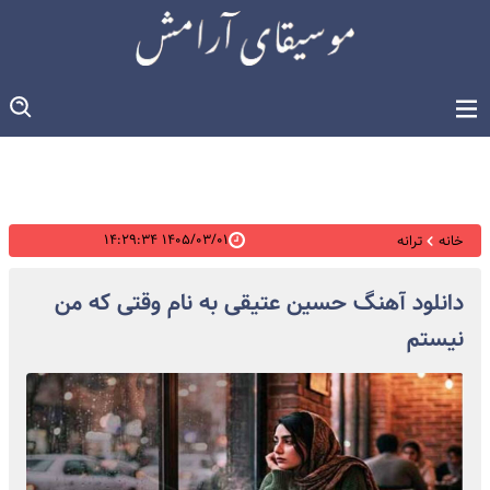
۱۴۰۵/۰۳/۰۱ ۱۴:۲۹:۳۴
خانه
ترانه
دانلود آهنگ حسین عتیقی به نام وقتی که من
نیستم