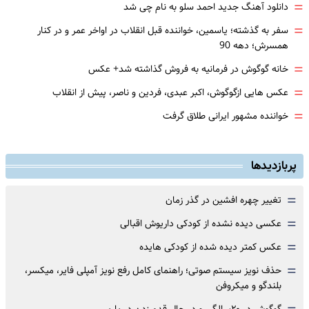
=
دانلود آهنگ جدید احمد سلو به نام چی شد
=
سفر به گذشته؛ یاسمین، خواننده قبل انقلاب در اواخر عمر و در کنار
همسرش؛ دهه 90
=
خانه گوگوش در فرمانیه به فروش گذاشته شد+ عکس
=
عکس هایی ازگوگوش، اکبر عبدی، فردین و ناصر، پیش از انقلاب
=
خواننده مشهور ایرانی طلاق گرفت
پربازدیدها
=
تغییر چهره افشین در گذر زمان
=
عکسی دیده نشده از کودکی داریوش اقبالی
=
عکس کمتر دیده شده از کودکی هایده
=
حذف نویز سیستم صوتی؛ راهنمای کامل رفع نویز آمپلی فایر، میکسر،
بلندگو و میکروفن