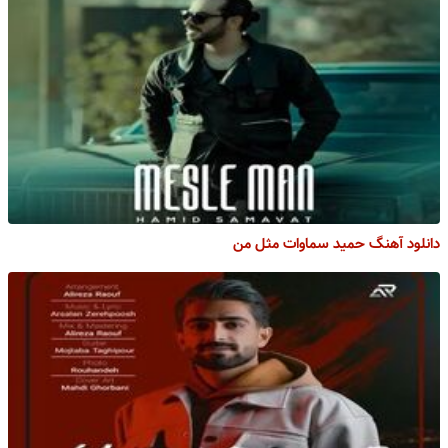
دانلود آهنگ حمید سماوات مثل من