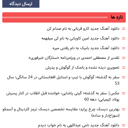
ارسال دیدگاه
تازه ها
=
دانلود آهنگ جدید کارو قربانی به نام صدام کن
=
دانلود آهنگ جدید امین کاویانی به نام کی میفهمه
=
دانلود آهنگ جدید بابیک به نام رفتنی میره
=
تقدیر از مصطفی احمدی در ویژه‌برنامه «ستارگان خبرفوری»
=
تصویری دیده نشده و بانمک از گوگوش و پدرش
=
سفر به گذشته؛ گوگوش با تیپ و استایل افغانستانی در 24 سالگی؛ سال
53
=
عکس| سفر به گذشته؛ گیتی پاشایی، خواننده قبل انقلاب در کنار پسرش
پولاد کیمیایی؛ دهه 60
=
بهترین دیسک چرخ پراید؛ مقایسه تخصصی دیسک ترمز کاردینال و آسمکو
(سوراخ‌دار و ساده)
=
دانلود آهنگ جدید نامی عبداللهی به نام خواب دیدم