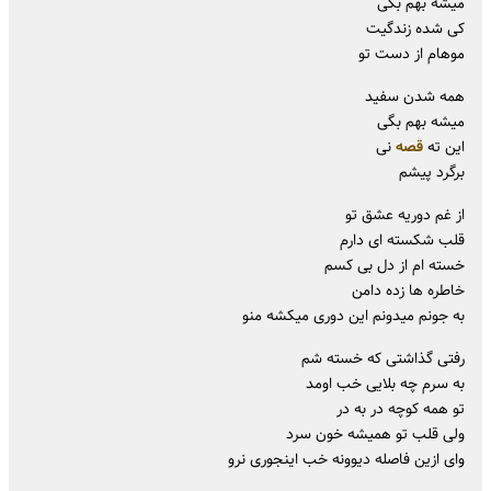
میشه بهم بگی
کی شده زندگیت
موهام از دست تو
همه شدن سفید
میشه بهم بگی
این ته
قصه
نی
برگرد پیشم
از غم دوریه عشق تو
قلب شکسته ای دارم
خسته ام از دل بی کسم
خاطره ها زده دامن
به جونم میدونم این دوری میکشه منو
رفتی گذاشتی که خسته شم
به سرم چه بلایی خب اومد
تو همه کوچه در به در
ولی قلب تو همیشه خون سرد
وای ازین فاصله دیوونه خب اینجوری نرو