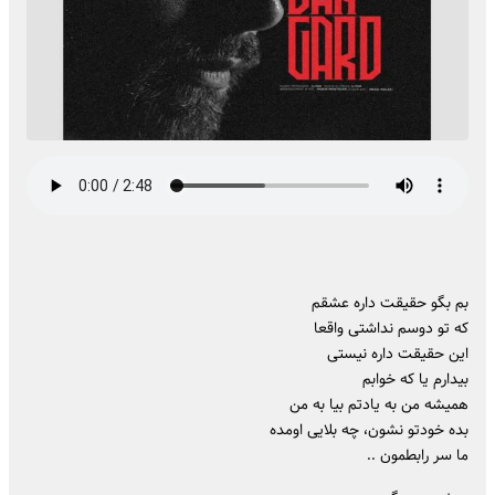
بم بگو حقیقت داره عشقم
که تو دوسم نداشتی واقعا
این حقیقت داره نیستی
بیدارم یا که خوابم
همیشه من به یادتم بیا به من
بده خودتو نشون، چه بلایی اومده
ما سر رابطمون ..