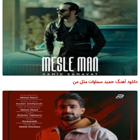
دانلود آهنگ حمید سماوات مثل من