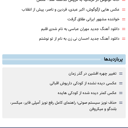
=
=
عکس هایی ازگوگوش، اکبر عبدی، فردین و ناصر، پیش از انقلاب
=
خواننده مشهور ایرانی طلاق گرفت
=
دانلود آهنگ جدید مهران عباسی به نام شدی قلبم
=
دانلود آهنگ جدید احسان نی زن به نام از تو نوشتم
پربازدیدها
=
تغییر چهره افشین در گذر زمان
=
عکسی دیده نشده از کودکی داریوش اقبالی
=
عکس کمتر دیده شده از کودکی هایده
=
حذف نویز سیستم صوتی؛ راهنمای کامل رفع نویز آمپلی فایر، میکسر،
بلندگو و میکروفن