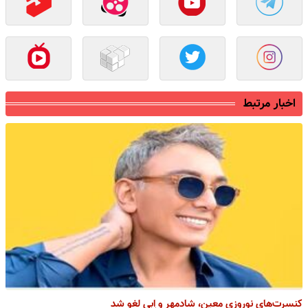
اخبار مرتبط
کنسرت‌های نوروزی معین، شادمهر و اِبی لغو شد