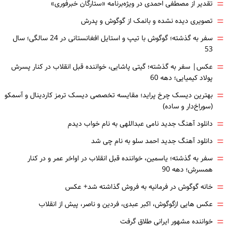
=
تقدیر از مصطفی احمدی در ویژه‌برنامه «ستارگان خبرفوری»
=
تصویری دیده نشده و بانمک از گوگوش و پدرش
=
سفر به گذشته؛ گوگوش با تیپ و استایل افغانستانی در 24 سالگی؛ سال
53
=
عکس| سفر به گذشته؛ گیتی پاشایی، خواننده قبل انقلاب در کنار پسرش
پولاد کیمیایی؛ دهه 60
=
بهترین دیسک چرخ پراید؛ مقایسه تخصصی دیسک ترمز کاردینال و آسمکو
(سوراخ‌دار و ساده)
=
دانلود آهنگ جدید نامی عبداللهی به نام خواب دیدم
=
دانلود آهنگ جدید احمد سلو به نام چی شد
=
سفر به گذشته؛ یاسمین، خواننده قبل انقلاب در اواخر عمر و در کنار
همسرش؛ دهه 90
=
خانه گوگوش در فرمانیه به فروش گذاشته شد+ عکس
=
عکس هایی ازگوگوش، اکبر عبدی، فردین و ناصر، پیش از انقلاب
=
خواننده مشهور ایرانی طلاق گرفت