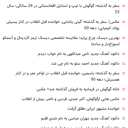
=
سفر به گذشته؛ گوگوش با تیپ و استایل افغانستانی در 24 سالگی؛ سال
53
=
عکس| سفر به گذشته؛ گیتی پاشایی، خواننده قبل انقلاب در کنار پسرش
پولاد کیمیایی؛ دهه 60
=
بهترین دیسک چرخ پراید؛ مقایسه تخصصی دیسک ترمز کاردینال و آسمکو
(سوراخ‌دار و ساده)
=
دانلود آهنگ جدید نامی عبداللهی به نام خواب دیدم
=
دانلود آهنگ جدید احمد سلو به نام چی شد
=
سفر به گذشته؛ یاسمین، خواننده قبل انقلاب در اواخر عمر و در کنار
همسرش؛ دهه 90
=
خانه گوگوش در فرمانیه به فروش گذاشته شد+ عکس
=
عکس هایی ازگوگوش، اکبر عبدی، فردین و ناصر، پیش از انقلاب
=
خواننده مشهور ایرانی طلاق گرفت
=
دانلود آهنگ جدید مهران عباسی به نام شدی قلبم