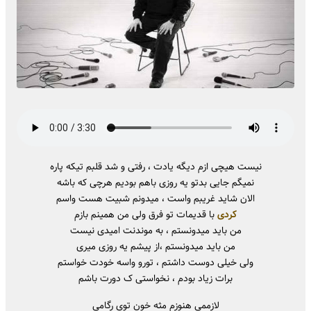
نیست هیچی ازم دیگه یادت ، رفتی و شد قلبم تیکه پاره
نمیگم جایی بدتو یه روزی باهم بودیم هرچی که باشه
الان شاید غریبم واست ، میدونم شبیت هست واسم
کردی
با قدیمات تو فرق ولی من همینم بازم
من باید میدونستم ، به موندنت امیدی نیست
من باید میدونستم ،از پیشم یه روزی میری
ولی خیلی دوست داشتم ، تورو واسه خودت خواستم
برات زیاد بودم ، نخواستی ک دورت باشم
لازممی هنوزم مثه خون توی رگامی