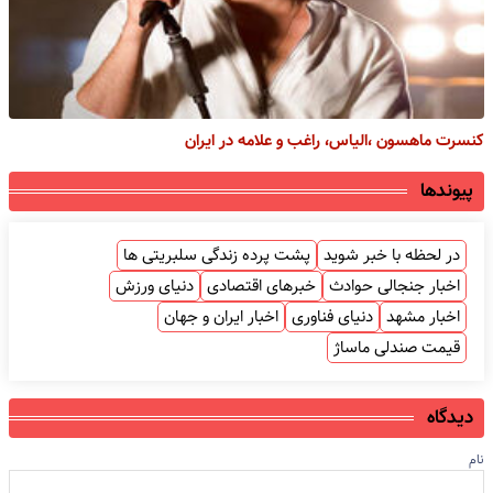
کنسرت ماهسون ،الیاس، راغب و علامه در ایران
پیوندها
در لحظه با خبر شوید
پشت پرده زندگی سلبریتی ها
اخبار جنجالی حوادث
خبرهای اقتصادی
دنیای ورزش
اخبار مشهد
دنیای فناوری
اخبار ایران و جهان
قیمت صندلی ماساژ
دیدگاه
نام