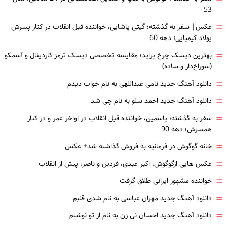
53
=
عکس| سفر به گذشته؛ گیتی پاشایی، خواننده قبل انقلاب در کنار پسرش
پولاد کیمیایی؛ دهه 60
=
بهترین دیسک چرخ پراید؛ مقایسه تخصصی دیسک ترمز کاردینال و آسمکو
(سوراخ‌دار و ساده)
=
دانلود آهنگ جدید نامی عبداللهی به نام خواب دیدم
=
دانلود آهنگ جدید احمد سلو به نام چی شد
=
سفر به گذشته؛ یاسمین، خواننده قبل انقلاب در اواخر عمر و در کنار
همسرش؛ دهه 90
=
خانه گوگوش در فرمانیه به فروش گذاشته شد+ عکس
=
عکس هایی ازگوگوش، اکبر عبدی، فردین و ناصر، پیش از انقلاب
=
خواننده مشهور ایرانی طلاق گرفت
=
دانلود آهنگ جدید مهران عباسی به نام شدی قلبم
=
دانلود آهنگ جدید احسان نی زن به نام از تو نوشتم