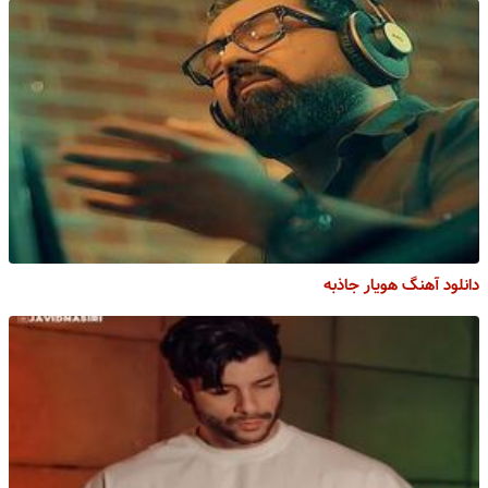
دانلود آهنگ هویار جاذبه