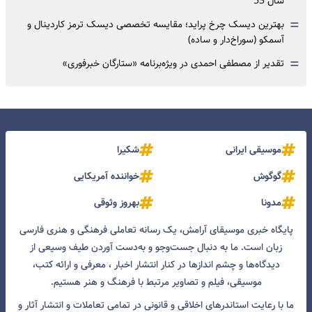
سال 53
=
بهترین دیسک چرخ پراید؛ مقایسه تخصصی دیسک ترمز کاردینال و
آسمکو (سوراخ‌دار و ساده)
=
تقدیر از مصطفی احمدی در ویژه‌برنامه «ستارگان خبرفوری»
موسیقی ایرانی
شکیرا
گوگوش
خواننده آمریکایی
مدونا
بهروز وثوقی
پایگاه خبری موسیقای آرامش، یک رسانه تعاملی فرهنگی و هنری فارسی
زبان است. ما به دنبال جست‌و‌جو و به‌دست آوردن طیف وسیعی از
دیدگاه‌ها و چشم انداز‌ها در کنار انتشار اخبار ، معرفی و ارائه کتب،
موسیقی، فیلم و تصاویر مرتبط با فرهنگ و هنر هستیم.
ما با رعایت استاندرهای اخلاقی و قانونی در تمامی تعاملات و انتشار آثار و