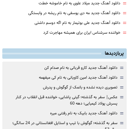
=
دانلود آهنگ جدید میلاد علوی به نام خاموشه خطت
=
دانلود آهنگ جدید مه دی یوسفی به نام ریشه در وابستگی
=
دانلود آهنگ جدید علی بوتیمار به نام اگه دوسم داشتی
=
خواننده سرشناس ایران برای همیشه مهاجرت کرد
پربازدیدها
=
دانلود آهنگ جدید کارو قربانی به نام صدام کن
=
دانلود آهنگ جدید امین کاویانی به نام کی میفهمه
=
تصویری دیده نشده و بانمک از گوگوش و پدرش
=
عکس| سفر به گذشته؛ گیتی پاشایی، خواننده قبل انقلاب در کنار
پسرش پولاد کیمیایی؛ دهه 60
=
دانلود آهنگ جدید بابیک به نام رفتنی میره
=
سفر به گذشته؛ گوگوش با تیپ و استایل افغانستانی در 24 سالگی؛