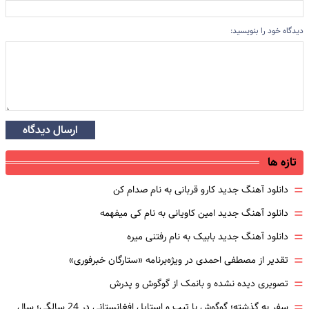
دیدگاه خود را بنویسید:
ارسال دیدگاه
تازه ها
=
دانلود آهنگ جدید کارو قربانی به نام صدام کن
=
دانلود آهنگ جدید امین کاویانی به نام کی میفهمه
=
دانلود آهنگ جدید بابیک به نام رفتنی میره
=
تقدیر از مصطفی احمدی در ویژه‌برنامه «ستارگان خبرفوری»
=
تصویری دیده نشده و بانمک از گوگوش و پدرش
=
سفر به گذشته؛ گوگوش با تیپ و استایل افغانستانی در 24 سالگی؛ سال