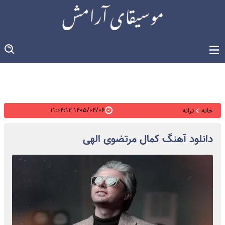
۱۴۰۵/۰۴/۰۶ ۱۱:۰۴:۱۲
خانه
ترانه
دانلود آهنگ کمال مرتضوی الهی