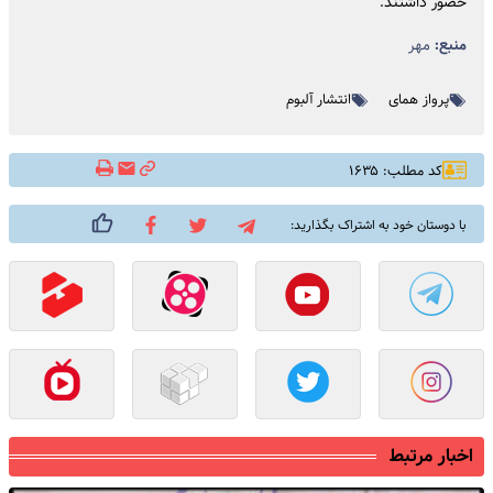
حضور داشتند.
منبع:
مهر
پرواز همای
انتشار آلبوم
کد مطلب: ۱۶۳۵
با دوستان خود به اشتراک بگذارید:
اخبار مرتبط