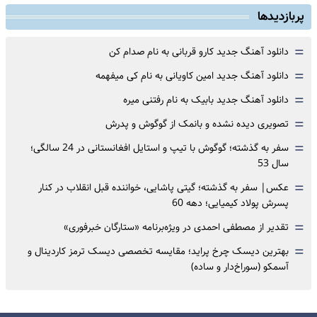
پربازدیدها
=
دانلود آهنگ جدید کارو قربانی به نام صدام کن
=
دانلود آهنگ جدید امین کاویانی به نام کی میفهمه
=
دانلود آهنگ جدید بابیک به نام رفتنی میره
=
تصویری دیده نشده و بانمک از گوگوش و پدرش
=
سفر به گذشته؛ گوگوش با تیپ و استایل افغانستانی در 24 سالگی؛
سال 53
=
عکس| سفر به گذشته؛ گیتی پاشایی، خواننده قبل انقلاب در کنار
پسرش پولاد کیمیایی؛ دهه 60
=
تقدیر از مصطفی احمدی در ویژه‌برنامه «ستارگان خبرفوری»
=
بهترین دیسک چرخ پراید؛ مقایسه تخصصی دیسک ترمز کاردینال و
آسمکو (سوراخ‌دار و ساده)