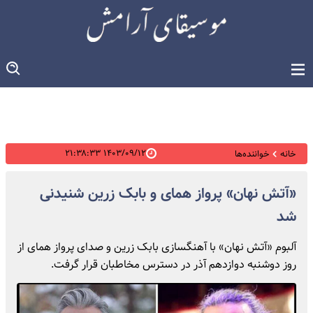
۱۴۰۳/۰۹/۱۲ ۲۱:۳۸:۳۳
خانه
خواننده‌ها
«آتش نهان» پرواز همای و بابک زرین شنیدنی
شد
آلبوم «آتش نهان» با آهنگسازی بابک زرین و صدای پرواز همای از
روز دوشنبه دوازدهم آذر در دسترس مخاطبان قرار گرفت.