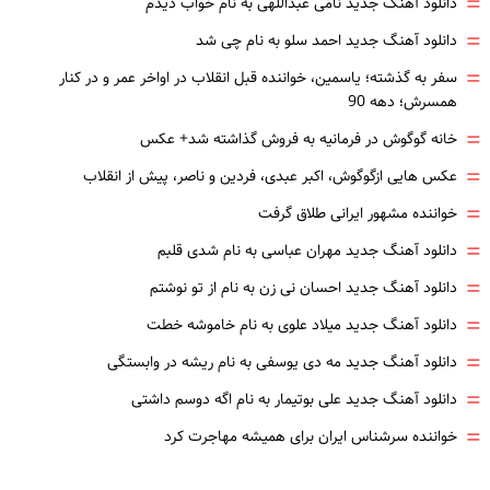
=
دانلود آهنگ جدید نامی عبداللهی به نام خواب دیدم
=
دانلود آهنگ جدید احمد سلو به نام چی شد
=
سفر به گذشته؛ یاسمین، خواننده قبل انقلاب در اواخر عمر و در کنار
همسرش؛ دهه 90
=
خانه گوگوش در فرمانیه به فروش گذاشته شد+ عکس
=
عکس هایی ازگوگوش، اکبر عبدی، فردین و ناصر، پیش از انقلاب
=
خواننده مشهور ایرانی طلاق گرفت
=
دانلود آهنگ جدید مهران عباسی به نام شدی قلبم
=
دانلود آهنگ جدید احسان نی زن به نام از تو نوشتم
=
دانلود آهنگ جدید میلاد علوی به نام خاموشه خطت
=
دانلود آهنگ جدید مه دی یوسفی به نام ریشه در وابستگی
=
دانلود آهنگ جدید علی بوتیمار به نام اگه دوسم داشتی
=
خواننده سرشناس ایران برای همیشه مهاجرت کرد