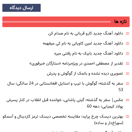
ارسال دیدگاه
تازه ها
=
دانلود آهنگ جدید کارو قربانی به نام صدام کن
=
دانلود آهنگ جدید امین کاویانی به نام کی میفهمه
=
دانلود آهنگ جدید بابیک به نام رفتنی میره
=
تقدیر از مصطفی احمدی در ویژه‌برنامه «ستارگان خبرفوری»
=
تصویری دیده نشده و بانمک از گوگوش و پدرش
=
سفر به گذشته؛ گوگوش با تیپ و استایل افغانستانی در 24 سالگی؛ سال
53
=
عکس| سفر به گذشته؛ گیتی پاشایی، خواننده قبل انقلاب در کنار پسرش
پولاد کیمیایی؛ دهه 60
=
بهترین دیسک چرخ پراید؛ مقایسه تخصصی دیسک ترمز کاردینال و آسمکو
(سوراخ‌دار و ساده)