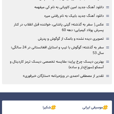
=
دانلود آهنگ جدید امین کاویانی به نام کی میفهمه
=
دانلود آهنگ جدید بابیک به نام رفتنی میره
=
عکس| سفر به گذشته؛ گیتی پاشایی، خواننده قبل انقلاب در کنار
پسرش پولاد کیمیایی؛ دهه 60
=
تصویری دیده نشده و بانمک از گوگوش و پدرش
=
سفر به گذشته؛ گوگوش با تیپ و استایل افغانستانی در 24 سالگی؛
سال 53
=
بهترین دیسک چرخ پراید؛ مقایسه تخصصی دیسک ترمز کاردینال و
آسمکو (سوراخ‌دار و ساده)
=
تقدیر از مصطفی احمدی در ویژه‌برنامه «ستارگان خبرفوری»
موسیقی ایرانی
شکیرا