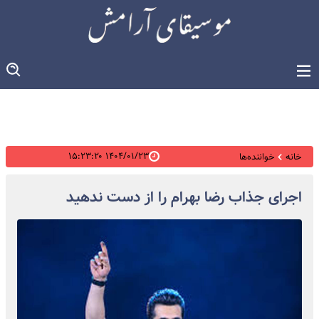
۱۴۰۴/۰۱/۲۳ ۱۵:۲۳:۲۰
خانه
خواننده‌ها
اجرای جذاب رضا بهرام را از دست ندهید