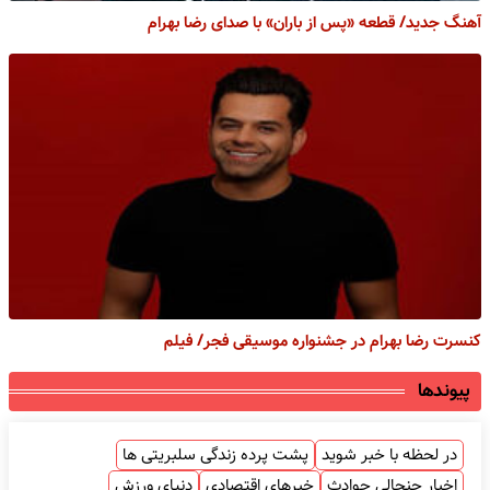
آهنگ جدید/ قطعه «پس از باران» با صدای رضا بهرام
کنسرت رضا بهرام در جشنواره موسیقی فجر/ فیلم
پیوندها
در لحظه با خبر شوید
پشت پرده زندگی سلبریتی ها
اخبار جنجالی حوادث
خبرهای اقتصادی
دنیای ورزش