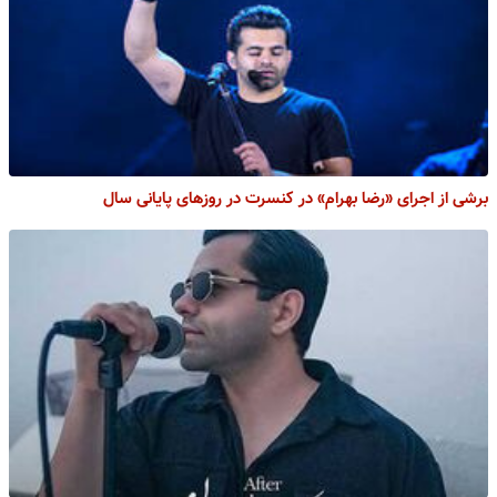
برشی از اجرای «رضا بهرام» در کنسرت در روزهای پایانی سال