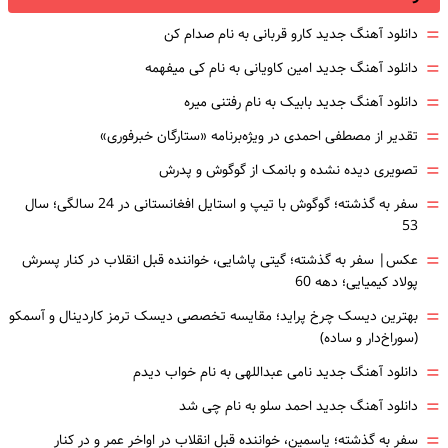
=
دانلود آهنگ جدید کارو قربانی به نام صدام کن
=
دانلود آهنگ جدید امین کاویانی به نام کی میفهمه
=
دانلود آهنگ جدید بابیک به نام رفتنی میره
=
تقدیر از مصطفی احمدی در ویژه‌برنامه «ستارگان خبرفوری»
=
تصویری دیده نشده و بانمک از گوگوش و پدرش
=
سفر به گذشته؛ گوگوش با تیپ و استایل افغانستانی در 24 سالگی؛ سال
53
=
عکس| سفر به گذشته؛ گیتی پاشایی، خواننده قبل انقلاب در کنار پسرش
پولاد کیمیایی؛ دهه 60
=
بهترین دیسک چرخ پراید؛ مقایسه تخصصی دیسک ترمز کاردینال و آسمکو
(سوراخ‌دار و ساده)
=
دانلود آهنگ جدید نامی عبداللهی به نام خواب دیدم
=
دانلود آهنگ جدید احمد سلو به نام چی شد
=
سفر به گذشته؛ یاسمین، خواننده قبل انقلاب در اواخر عمر و در کنار