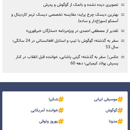
=
تصویری دیده نشده و بانمک از گوگوش و پدرش
=
بهترین دیسک چرخ پراید؛ مقایسه تخصصی دیسک ترمز کاردینال و
آسمکو (سوراخ‌دار و ساده)
=
تقدیر از مصطفی احمدی در ویژه‌برنامه «ستارگان خبرفوری»
=
سفر به گذشته؛ گوگوش با تیپ و استایل افغانستانی در 24 سالگی؛
سال 53
=
عکس| سفر به گذشته؛ گیتی پاشایی، خواننده قبل انقلاب در کنار
پسرش پولاد کیمیایی؛ دهه 60
موسیقی ایرانی
شکیرا
گوگوش
خواننده آمریکایی
مدونا
بهروز وثوقی