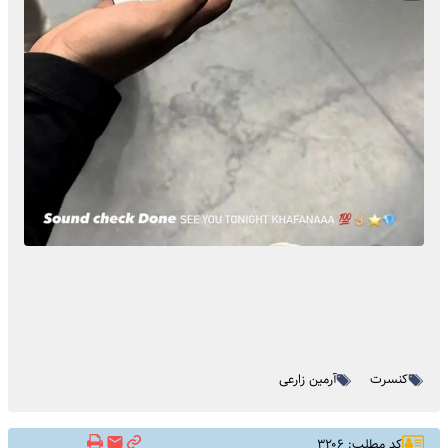
کنسرت
آرمین زارعی
کد مطلب: ۳۲۰۶