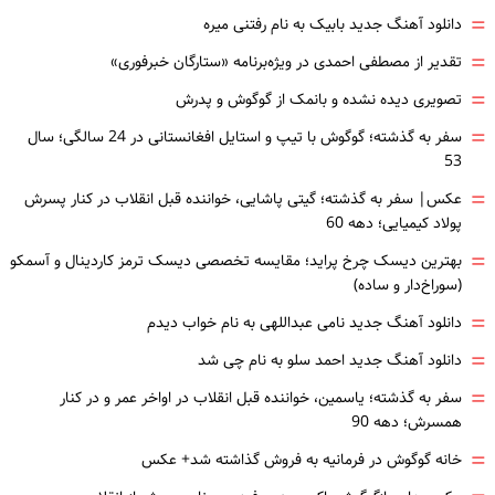
=
دانلود آهنگ جدید بابیک به نام رفتنی میره
=
تقدیر از مصطفی احمدی در ویژه‌برنامه «ستارگان خبرفوری»
=
تصویری دیده نشده و بانمک از گوگوش و پدرش
=
سفر به گذشته؛ گوگوش با تیپ و استایل افغانستانی در 24 سالگی؛ سال
53
=
عکس| سفر به گذشته؛ گیتی پاشایی، خواننده قبل انقلاب در کنار پسرش
پولاد کیمیایی؛ دهه 60
=
بهترین دیسک چرخ پراید؛ مقایسه تخصصی دیسک ترمز کاردینال و آسمکو
(سوراخ‌دار و ساده)
=
دانلود آهنگ جدید نامی عبداللهی به نام خواب دیدم
=
دانلود آهنگ جدید احمد سلو به نام چی شد
=
سفر به گذشته؛ یاسمین، خواننده قبل انقلاب در اواخر عمر و در کنار
همسرش؛ دهه 90
=
خانه گوگوش در فرمانیه به فروش گذاشته شد+ عکس