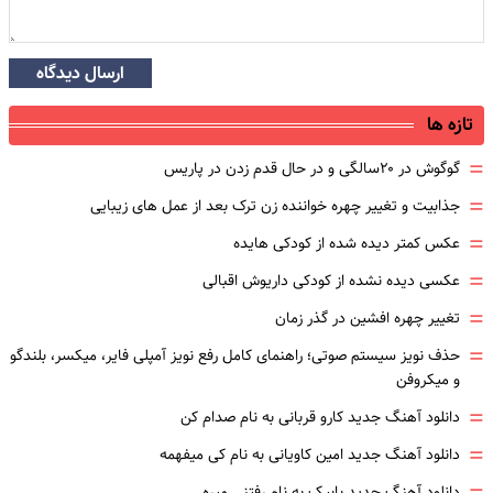
ارسال دیدگاه
تازه ها
=
گوگوش در ۲۰سالگی و در حال قدم زدن در پاریس
=
جذابیت و تغییر چهره خواننده زن ترک بعد از عمل های زیبایی
=
عکس کمتر دیده شده از کودکی هایده
=
عکسی دیده نشده از کودکی داریوش اقبالی
=
تغییر چهره افشین در گذر زمان
=
حذف نویز سیستم صوتی؛ راهنمای کامل رفع نویز آمپلی فایر، میکسر، بلندگو
و میکروفن
=
دانلود آهنگ جدید کارو قربانی به نام صدام کن
=
دانلود آهنگ جدید امین کاویانی به نام کی میفهمه
دانلود آهنگ جدید بابیک به نام رفتنی میره