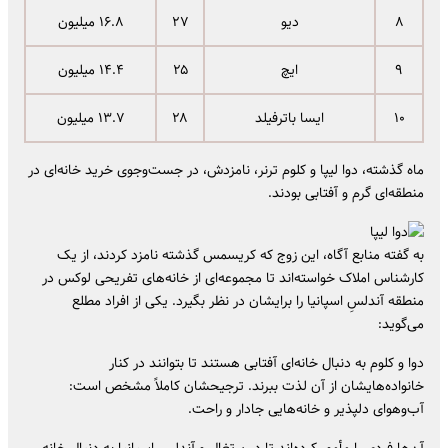
۸
دیو
۲۷
۱۶.۸ میلیون
۹
ایچ
۲۵
۱۴.۴ میلیون
۱۰
ایسا باترفیلد
۲۸
۱۳.۷ میلیون
ماه گذشته، دوا لیپا و کلوم ترنر، نامزدش، در جست‌وجوی خرید خانه‌ای در
منطقه‌ای گرم و آفتابی بودند.
به گفته‌ منابع آگاه، این زوج که کریسمس گذشته نامزد کردند، از یک
کارشناس املاک خواسته‌اند تا مجموعه‌ای از خانه‌های تفریحی لوکس در
منطقه آندلسِ اسپانیا را برایشان در نظر بگیرد. یکی از افراد مطلع
می‌گوید:
دوا و کلوم به دنبال خانه‌ای آفتابی هستند تا بتوانند در کنار
خانواده‌هایشان از آن لذت ببرند. ترجیحشان کاملاً مشخص است:
آب‌و‌هوای دلپذیر و خانه‌هایی جادار و راحت.