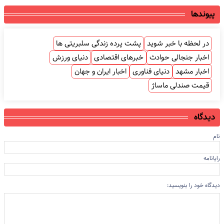
پیوندها
در لحظه با خبر شوید
پشت پرده زندگی سلبریتی ها
اخبار جنجالی حوادث
خبرهای اقتصادی
دنیای ورزش
اخبار مشهد
دنیای فناوری
اخبار ایران و جهان
قیمت صندلی ماساژ
دیدگاه
نام
رایانامه
دیدگاه خود را بنویسید: