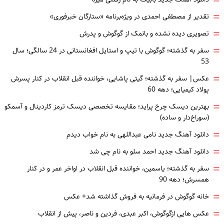
=
=
تقدیر از مصطفی احمدی در ویژه‌برنامه «ستارگان خبرفوری»
=
تصویری دیده نشده و بانمک از گوگوش و پدرش
=
سفر به گذشته؛ گوگوش با تیپ و استایل افغانستانی در 24 سالگی؛ سال
53
=
عکس| سفر به گذشته؛ گیتی پاشایی، خواننده قبل انقلاب در کنار پسرش
پولاد کیمیایی؛ دهه 60
=
بهترین دیسک چرخ پراید؛ مقایسه تخصصی دیسک ترمز کاردینال و آسمکو
(سوراخ‌دار و ساده)
=
دانلود آهنگ جدید نامی عبداللهی به نام خواب دیدم
=
دانلود آهنگ جدید احمد سلو به نام چی شد
=
سفر به گذشته؛ یاسمین، خواننده قبل انقلاب در اواخر عمر و در کنار
همسرش؛ دهه 90
=
خانه گوگوش در فرمانیه به فروش گذاشته شد+ عکس
=
عکس هایی ازگوگوش، اکبر عبدی، فردین و ناصر، پیش از انقلاب