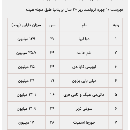
فهرست ۱۰ چهره‌ ثروتمند زیر ۳۰ سال بریتانیا طبق مجله‌
هیت
رتبه
نام
سن
میزان دارایی (پوند)
۱
دوا لیپا
۳۰
۱۲۹ میلیون
۲
تام هالند
۲۹
۳۵.۷ میلیون
۳
لوییس کاپالدی
۲۹
۳۵ میلیون
۴
میلی بابی براون
۲۱
۲۴ میلیون
۵
مالی‌می هیگ و تامی فری
۲۶
۲۲.۱ میلیون
۶
سوفی ترنر
۲۹
۲۱.۹ میلیون
۷
جورجا اسمیت
۲۸
۱۷ میلیون