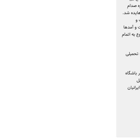
ژه صدام
ایده شد.
 و
ت و آمدها
 به اتمام
 تحمیلی
رای کنسرت در باشگاه
ل
رانیان