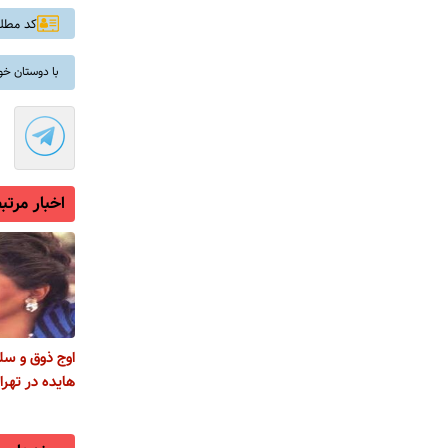
کد مطلب: 
با دوستان خو
اخبار مرتب
اوج ذوق و سلی
هایده در تهر