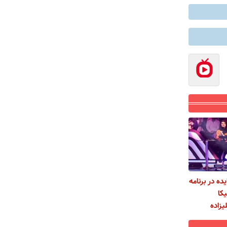
ده در برنامه
یکا
یزاده