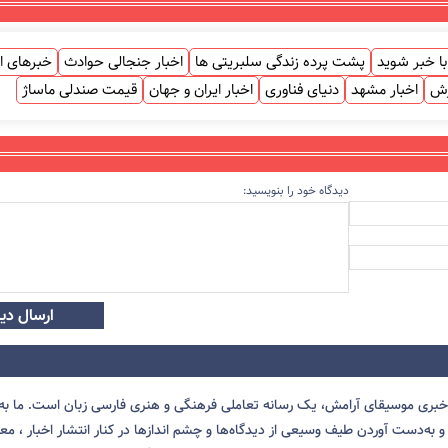
ا خبر شوید
پشت پرده زندگی سلبریتی ها
اخبار جنجالی حوادث
خبرهای ا
زش
اخبار مشهد
دنیای فناوری
اخبار ایران و جهان
قیمت صندلی ماساژ
دیدگاه خود را بنویسید:
ارسال دید
 خبری موسیقای آرامش، یک رسانه تعاملی فرهنگی و هنری فارسی زبان است. ما به 
 به‌دست آوردن طیف وسیعی از دیدگاه‌ها و چشم انداز‌ها در کنار انتشار اخبار ، معرف