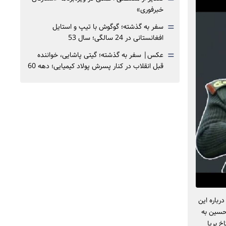
خبرفوری»
=
سفر به گذشته؛ گوگوش با تیپ و استایل
افغانستانی در 24 سالگی؛ سال 53
=
عکس| سفر به گذشته؛ گیتی پاشایی، خواننده
قبل انقلاب در کنار پسرش پولاد کیمیایی؛ دهه 60
رباره این
 حسین به
خ برپا