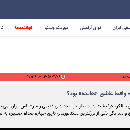
قی ایران
نوای آرامش
موزیک ویدئو
خواننده‌ها
ترا
۱۴۰۵/۰۳/۰۹ ۱۷:۳۹:۱۸
ده‌ها
واقعا عاشق «هایده» بود؟
۳امین سالگرد درگذشت هایده ، از خواننده های قدیمی و سرشناس ایران، می‌خو
 دلدادگی یکی از بزرگترین دیکتاتورهای تاریخ جهان، صدام حسین، به ها