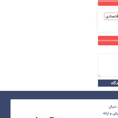
قتصادی
گاه
دنبال
ی و ارائه