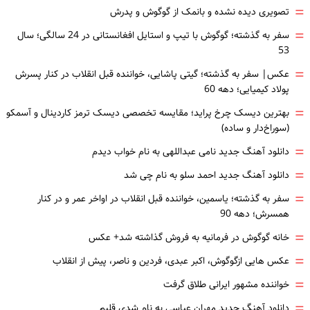
=
تصویری دیده نشده و بانمک از گوگوش و پدرش
=
سفر به گذشته؛ گوگوش با تیپ و استایل افغانستانی در 24 سالگی؛ سال
53
=
عکس| سفر به گذشته؛ گیتی پاشایی، خواننده قبل انقلاب در کنار پسرش
پولاد کیمیایی؛ دهه 60
=
بهترین دیسک چرخ پراید؛ مقایسه تخصصی دیسک ترمز کاردینال و آسمکو
(سوراخ‌دار و ساده)
=
دانلود آهنگ جدید نامی عبداللهی به نام خواب دیدم
=
دانلود آهنگ جدید احمد سلو به نام چی شد
=
سفر به گذشته؛ یاسمین، خواننده قبل انقلاب در اواخر عمر و در کنار
همسرش؛ دهه 90
=
خانه گوگوش در فرمانیه به فروش گذاشته شد+ عکس
=
عکس هایی ازگوگوش، اکبر عبدی، فردین و ناصر، پیش از انقلاب
=
خواننده مشهور ایرانی طلاق گرفت
=
دانلود آهنگ جدید مهران عباسی به نام شدی قلبم