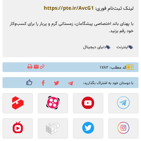
لینک ثبت‌نام فوری:
https://pte.ir/AvcG1
با پهنای باند اختصاصی پیشگامان، زمستانی گرم و پربار را برای کسب‌وکار
خود رقم بزنید.
اینترنت
دنیای دیجیتال
کد مطلب: ۱۷۸۲
با دوستان خود به اشتراک بگذارید: