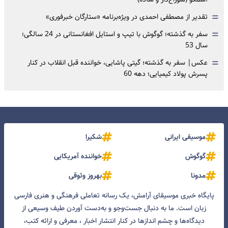
=
تقدیر از مصطفی احمدی در ویژه‌برنامه «ستارگان خبرفوری»
=
سفر به گذشته؛ گوگوش با تیپ و استایل افغانستانی در 24 سالگی؛
سال 53
=
عکس| سفر به گذشته؛ گیتی پاشایی، خواننده قبل انقلاب در کنار
پسرش پولاد کیمیایی؛ دهه 60
موسیقی ایرانی
شکیرا
گوگوش
خواننده آمریکایی
مدونا
بهروز وثوقی
پایگاه خبری موسیقای آرامش، یک رسانه تعاملی فرهنگی و هنری فارسی
زبان است. ما به دنبال جست‌و‌جو و به‌دست آوردن طیف وسیعی از
دیدگاه‌ها و چشم انداز‌ها در کنار انتشار اخبار ، معرفی و ارائه کتب،