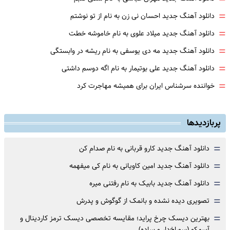
=
دانلود آهنگ جدید احسان نی زن به نام از تو نوشتم
=
دانلود آهنگ جدید میلاد علوی به نام خاموشه خطت
=
دانلود آهنگ جدید مه دی یوسفی به نام ریشه در وابستگی
=
دانلود آهنگ جدید علی بوتیمار به نام اگه دوسم داشتی
=
خواننده سرشناس ایران برای همیشه مهاجرت کرد
پربازدیدها
=
دانلود آهنگ جدید کارو قربانی به نام صدام کن
=
دانلود آهنگ جدید امین کاویانی به نام کی میفهمه
=
دانلود آهنگ جدید بابیک به نام رفتنی میره
=
تصویری دیده نشده و بانمک از گوگوش و پدرش
=
بهترین دیسک چرخ پراید؛ مقایسه تخصصی دیسک ترمز کاردینال و
آسمکو (سوراخ‌دار و ساده)