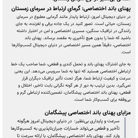
پهنای باند اختصاصی: گرمایِ ارتباط در سرمای زمستان
در دنیای دیجیتال امروز، ارتباط پایدار مانند گرمایی مطبوع در سرمای
زمستان، حیاتی است. تصور کنید در یک جاده برفی و لغزنده، به جای
رانندگی در ترافیک سنگین، مسیری اختصاصی و امن در اختیار داشته
باشید که شما را بدون هیچ تأخیری به مقصد برساند. پهنای باند
اختصاصی، دقیقاً همین مسیر اختصاصی در دنیای دیجیتال کسب‌وکارها
است.
به جای اشتراک پهنای باند و تحمل کندی و قطعی، شما صاحب یک خط
ارتباطی اختصاصی هستید که تنها به شما سرویس می‌دهد. این یعنی
سرعت و کیفیت ارتباط شما، هرگز تحت تأثیر ترافیک دیگران قرار
نمی‌گیرد. بدین ترتیب به دور از هر گونه نگرانی بابت تاخیر، اختلال و
قطعی، پهنای باند اختصاصی پیشگامان، تضمین‌کننده ارتباطی گرم و
بی‌وقفه برای کسب‌وکار شما است.
مزایای پهنای باند اختصاصی پیشگامان
سرعت و پایداری بی‌نظیر: در دنیای دیجیتال امروز هرگونه
تأخیر و قطعی می‌تواند خسارات جبران‌ناپذیری به کسب‌وکارها
وارد کند. پهنای باند اختصاصی پیشگامان، با ارائه سرعت تا