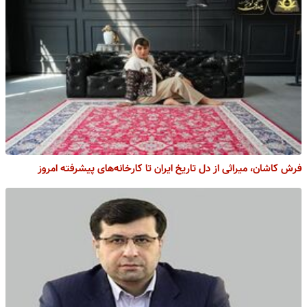
فرش کاشان، میراثی از دل تاریخ ایران تا کارخانه‌های پیشرفته امروز