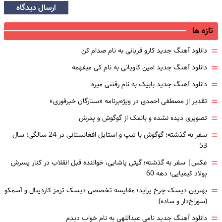
ارسال دیدگاه
تازه ها
=
دانلود آهنگ جدید کارو قربانی به نام صدام کن
=
دانلود آهنگ جدید امین کاویانی به نام کی میفهمه
=
دانلود آهنگ جدید بابیک به نام رفتنی میره
=
تقدیر از مصطفی احمدی در ویژه‌برنامه «ستارگان خبرفوری»
=
تصویری دیده نشده و بانمک از گوگوش و پدرش
=
سفر به گذشته؛ گوگوش با تیپ و استایل افغانستانی در 24 سالگی؛ سال
53
=
عکس| سفر به گذشته؛ گیتی پاشایی، خواننده قبل انقلاب در کنار پسرش
پولاد کیمیایی؛ دهه 60
=
بهترین دیسک چرخ پراید؛ مقایسه تخصصی دیسک ترمز کاردینال و آسمکو
(سوراخ‌دار و ساده)
=
دانلود آهنگ جدید نامی عبداللهی به نام خواب دیدم