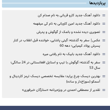
پربازدیدها
=
دانلود آهنگ جدید کارو قربانی به نام صدام کن
=
دانلود آهنگ جدید امین کاویانی به نام کی میفهمه
=
تصویری دیده نشده و بانمک از گوگوش و پدرش
=
عکس| سفر به گذشته؛ گیتی پاشایی، خواننده قبل انقلاب در کنار
پسرش پولاد کیمیایی؛ دهه 60
=
دانلود آهنگ جدید بابیک به نام رفتنی میره
=
سفر به گذشته؛ گوگوش با تیپ و استایل افغانستانی در 24 سالگی؛
سال 53
=
بهترین دیسک چرخ پراید؛ مقایسه تخصصی دیسک ترمز کاردینال و
آسمکو (سوراخ‌دار و ساده)
=
تقدیر از مصطفی احمدی در ویژه‌برنامه «ستارگان خبرفوری»