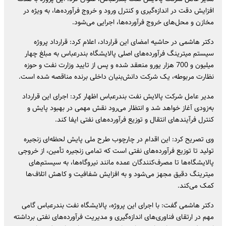
افزایش دقت در اندازه‌گیری و کنترل ورود و خروج فرآورده‌ها، به ویژه در
مخازن و محل‌های خروج فرآورده‌ها، اجرایی می‌شود.
دکتر هاشمی در حاشیه امضای این قرارداد، اعلام کرد: قرارداد پروژه
سیستم میترینگ فرآورده‌های اصلی پالایشگاه بندرعباس به مبلغ چهار
میلیون و 700 هزار یورو منعقد شده و پس از تایید وزارت نفت و حوزه
نظارت مربوطه، یک شرکت دانش‌بنیان داخلی برنده مناقصه شده است.
مدیر عامل شرکت پالایش نفت بندرعباس اظهار کرد: اجرای این قرارداد
به‌زودی آغاز خواهد شد و انتظار می‌رود نقش مهمی در بهبود پایش و
کنترل فرآیندهای انتقال و توزیع فرآورده‌های نفتی ایفا کند.
وی تصریح کرد: این اقدام در چارچوب طرح ملی پایش لحظه‌ای زنجیره
تولید تا توزیع فرآورده‌های نفتی است که تمامی زنجیره تأمین، از خروجی
پالایشگاه‌ها تا مصرف‌کنندگان عمده مانند نیروگاه‌ها، به سیستم‌های
میترینگ دقیق مجهز می‌شود و به افزایش شفافیت و کاهش اتلاف‌ها
کمک می‌کند.
دکتر هاشمی گفت: با اجرای این پروژه، پالایشگاه نفت بندرعباس گامی
مهم در ارتقای فناوری‌های اندازه‌گیری و مدیریت فرآورده‌های نفتی برداشته