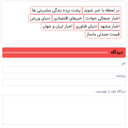
در لحظه با خبر شوید
پشت پرده زندگی سلبریتی ها
اخبار جنجالی حوادث
خبرهای اقتصادی
دنیای ورزش
اخبار مشهد
دنیای فناوری
اخبار ایران و جهان
قیمت صندلی ماساژ
دیدگاه
نام
رایانامه
دیدگاه خود را بنویسید: