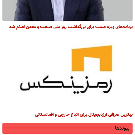
برنامه‌های ویژه صمت برای بزرگداشت روز ملی صنعت و معدن اعلام شد
بهترین صرافی ارز‌دیجیتال برای اتباع خارجی و افغانستانی
پیوندها