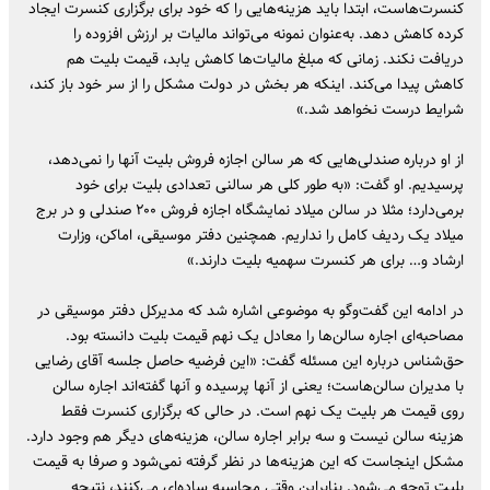
کنسرت‌هاست، ابتدا باید هزینه‌هایی را که خود برای برگزاری کنسرت ایجاد
کرده کاهش دهد. به‌عنوان نمونه می‌تواند مالیات بر ارزش افزوده را
دریافت نکند. زمانی که مبلغ مالیات‌ها کاهش یابد، قیمت بلیت هم
کاهش پیدا می‌کند. اینکه هر بخش در دولت مشکل را از سر خود باز کند،
شرایط درست نخواهد شد.»
از او درباره صندلی‌هایی که هر سالن اجازه فروش بلیت آنها را نمی‌دهد،
پرسیدیم. او گفت: «به طور کلی هر سالنی تعدادی بلیت برای خود
برمی‌دارد؛ مثلا در سالن میلاد نمایشگاه اجازه فروش ۲۰۰ صندلی و در برج
میلاد یک ردیف کامل را نداریم. همچنین دفتر موسیقی، اماکن، وزارت
ارشاد و… برای هر کنسرت سهمیه بلیت دارند.»
در ادامه این گفت‌وگو به موضوعی اشاره شد که مدیرکل دفتر موسیقی در
مصاحبه‌ای اجاره سالن‌ها را معادل یک نهم قیمت بلیت دانسته بود.
حق‌شناس درباره این مسئله گفت: «این فرضیه حاصل جلسه آقای رضایی
با مدیران سالن‌هاست؛ یعنی از آنها پرسیده و آنها گفته‌اند اجاره سالن
روی قیمت هر بلیت یک نهم است. در حالی که برگزاری کنسرت فقط
هزینه سالن نیست و سه برابر اجاره سالن، هزینه‌های دیگر هم وجود دارد.
مشکل اینجاست که این هزینه‌ها در نظر گرفته نمی‌شود و صرفا به قیمت
بلیت توجه می‌شود. بنابراین وقتی محاسبه ساده‌ای می‌کنند، نتیجه