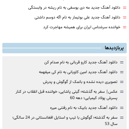
=
دانلود آهنگ جدید مه دی یوسفی به نام ریشه در وابستگی
=
دانلود آهنگ جدید علی بوتیمار به نام اگه دوسم داشتی
=
خواننده سرشناس ایران برای همیشه مهاجرت کرد
پربازدیدها
=
دانلود آهنگ جدید کارو قربانی به نام صدام کن
=
دانلود آهنگ جدید امین کاویانی به نام کی میفهمه
=
تصویری دیده نشده و بانمک از گوگوش و پدرش
=
عکس| سفر به گذشته؛ گیتی پاشایی، خواننده قبل انقلاب در کنار
پسرش پولاد کیمیایی؛ دهه 60
=
دانلود آهنگ جدید بابیک به نام رفتنی میره
=
سفر به گذشته؛ گوگوش با تیپ و استایل افغانستانی در 24 سالگی؛
سال 53