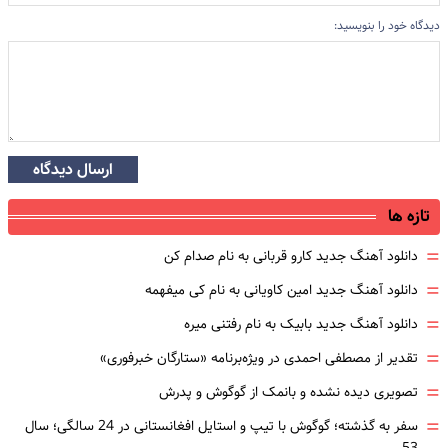
دیدگاه خود را بنویسید:
ارسال دیدگاه
تازه ها
=
دانلود آهنگ جدید کارو قربانی به نام صدام کن
=
دانلود آهنگ جدید امین کاویانی به نام کی میفهمه
=
دانلود آهنگ جدید بابیک به نام رفتنی میره
=
تقدیر از مصطفی احمدی در ویژه‌برنامه «ستارگان خبرفوری»
=
تصویری دیده نشده و بانمک از گوگوش و پدرش
=
سفر به گذشته؛ گوگوش با تیپ و استایل افغانستانی در 24 سالگی؛ سال