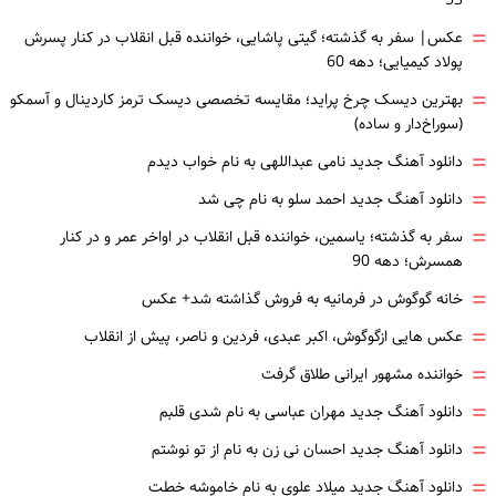
53
=
عکس| سفر به گذشته؛ گیتی پاشایی، خواننده قبل انقلاب در کنار پسرش
پولاد کیمیایی؛ دهه 60
=
بهترین دیسک چرخ پراید؛ مقایسه تخصصی دیسک ترمز کاردینال و آسمکو
(سوراخ‌دار و ساده)
=
دانلود آهنگ جدید نامی عبداللهی به نام خواب دیدم
=
دانلود آهنگ جدید احمد سلو به نام چی شد
=
سفر به گذشته؛ یاسمین، خواننده قبل انقلاب در اواخر عمر و در کنار
همسرش؛ دهه 90
=
خانه گوگوش در فرمانیه به فروش گذاشته شد+ عکس
=
عکس هایی ازگوگوش، اکبر عبدی، فردین و ناصر، پیش از انقلاب
=
خواننده مشهور ایرانی طلاق گرفت
=
دانلود آهنگ جدید مهران عباسی به نام شدی قلبم
=
دانلود آهنگ جدید احسان نی زن به نام از تو نوشتم
=
دانلود آهنگ جدید میلاد علوی به نام خاموشه خطت