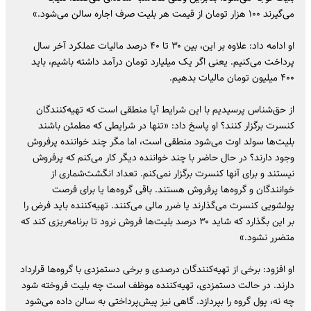
می‌گیرند ۱۰۰ هزار تومان از قیمت هر بلیت صرف اجاره سالن می‌شود.»
او ادامه داد: علاوه بر این، بین ۳۰ تا ۴۰ درصد مالیات عملکرد آخر سال
پرداخت می‌کنیم. یعنی اگر یک میلیارد تومان درآمد داشته باشیم، باید
۴۰۰ میلیون تومان مالیات بدهیم.
از حق‌شناس پرسیدیم با این شرایط آیا منطقی است که تهیه‌کنندگان
کنسرت برگزار کنند؟ او پاسخ داد: «تنها در شرایطی که مطمئن باشند
بلیت‌ها سولد اوت می‌شود منطقی است، اما مگر چند خواننده پرفروش
وجود دارند؟ در حال حاضر با چند خواننده دیگر کار می‌کنم که پرفروش
نیستند و برای آنها کنسرت برگزار نمی‌کنم. تعداد انگشت‌شماری از
خوانندگان و گروه‌ها پرفروش هستند. باقی گروه‌ها یا برای فرصت
پولشویی کنسرت می‌گذارند یا ضرر مالی می‌کنند. تهیه‌کننده باید فرض را
بر این بگذارد که شاید ۳۰ درصد بلیت‌ها فروش نرود تا برنامه‌ریزی کند که
متضرر نشود.»
او افزود: برخی از تهیه‌کنندگان درصدی و برخی دستمزدی با گروه‌ها قرارداد
دارند. در حالت دستمزدی، تهیه‌کننده موظف است چه بلیت فروخته شود
چه نه، پول گروه را بپردازد. گاهی نیز پیش‌پرداختی به سالن داده می‌شود