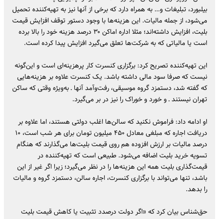
بیلبورد، تبلیغات و… به همراه دارد که برخی از آنها نیز به تهیه‌کننده تحمیل
می‌شود، از جمله مالیات. این هزینه‌ها با وجود دستور توقف افزایش قیمت
بلیت، افزایش داشته‌اند؛ مثلا اداره اماکن ۳۰ درصد هزینه خود را بالا برده
است یا مالیاتی که به شرکت‌ها تعلق می‌گیرد افزایش پیدا کرده است.
این تهیه‌کننده تصریح کرد: برگزاری کنسرت کار پرهزینه‌ای است و این‌گونه
نیست که صرفا سود مالی داشته باشد. یک کنسرت علاوه بر هزینه‌هایی
که گفته شد، دستمزد گروه موسیقی، رفت‌وآمد آنها ـ به‌ویژه وقتی که ساکن
تهران نیستند ـ و خورد و خوراک را نیز در بر می‌گیرد.
او ادامه داد: فراموش نکنید که سالن‌ها اغلب دولتی هستند، اما علاوه بر
دریافت اجاره که مبلغی معادل ۴۵۰ میلیون تومان برای هر شب است، ۱۰
درصد مالیات بر ارزش افزوده هم روی قیمت بلیت‌ها می‌گذارند که هنگام
تسویه خرید بلیت اضافه می‌شود. طبیعی است که تهیه‌کننده در
قیمت‌گذاری بلیت همه این هزینه‌ها را در نظر می‌گیرد؛ زیرا اگر غیر از این
باشد، تنها می‌تواند با برگزاری کنسرت، اجاره سالن، دستمزد گروه و مالیات
را بدهد.
حق‌شناس بیان کرد که «اگر دولت درصدد تثبیت یا کاهش قیمت بلیت