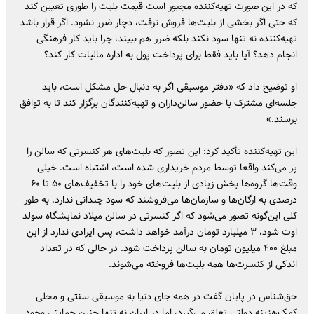
که در این صورت تهیه‌کننده مجبور است قیمت بلیت را طوری تعیین کند
که حتی اگر بخشی از بلیت‌ها فروش نرفت، دچار ضرر نشود. اگر قرار باشد
تهیه‌کننده نه تنها سود نکند بلکه ضرر هم ببیند، چرا باید کار فرهنگی
انجام دهد؟ آیا باید فقط برای پرداخت پول به اداره مالیات کار کند؟
او توضیح داد که «دفتر موسیقی اگر به دنبال حل مشکل است، باید
جلسه‌ای مشترک با حضور سالن‌داران و تهیه‌کنندگان برگزار کند تا به توافق
برسند.»
این تهیه‌کننده تأکید کرد: این تصور که بلیت‌های هر کنسرتی که سالن را
پر می‌کند واقعا توسط مردم خریداری شده است، اشتباه است. خیلی
وقت‌ها گروه‌ها بخش زیادی از بلیت‌های خود را با تخفیف‌های ۵۰ تا ۶۰
درصدی به ارگان‌ها و سازمان‌ها می‌فروشند که سود چندانی ندارد. به طور
کلی این‌گونه تصور می‌شود که اگر کنسرتی در سالن میلاد نمایشگاه سولد
اوت شود، ۳ میلیارد تومان درآمد خواهد داشت، پس ایرادی ندارد از این
مبلغ ۴۰۰ میلیون تومان به سالن پرداخت شود. در حالی که در تعداد
اندکی از کنسرت‌ها همه بلیت‌ها فروخته می‌شوند.
حق‌شناس در پایان گفت در همه جای دنیا به موسیقی سنتی و محلی
کمک‌هزینه دولتی تعلق می‌گیرد، اما در ایران نه تنها چنین حمایتی وجود