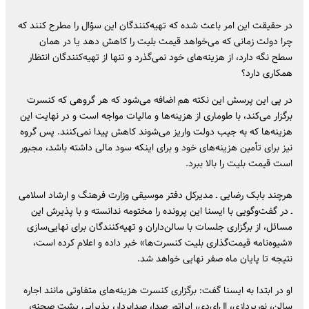
در حقیقت این امر باعث شده که تهیه‌کنندگان این سؤال را مطرح کنند که
چرا دولت زمانی که می‌خواهد قیمت بلیت را کاهش دهد یا در همان
سطح نگه دارد، از هزینه‌های خود نمی‌گذرد و تنها از تهیه‌کنندگان انتظار
همکاری دارد؟
در پی این پرسش این نکته هم اضافه می‌شود که هر گروهی که کنسرت
برگزار می‌کند، با طوماری از هزینه‌ها و مالیات مواجه است و در نهایت این
هزینه‌ها که به جیب دولت واریز می‌شوند کاهش پیدا نمی‌کنند. پس گروه
نیز برای تأمین هزینه‌های خود و برای اینکه سود مالی داشته باشد، مجبور
است قیمت بلیت را بالا ببرد.
هرچند بابک رضایی ـ مدیرکل دفتر موسیقی وزارت فرهنگ و ارشاد اسلامی
ـ در گفت‌وگویی با ایسنا این پرونده را مختومه ندانسته و با پذیرش این
مسائل، از برگزاری جلسات با سالن‌داران و تهیه‌کنندگان برای نهایی‌سازی
«شیوه‌نامه قیمت‌گذاری بلیت کنسرت‌ها» خبر داده و اعلام کرده است،
نتیجه تا پایان ماه صفر نهایی خواهد شد.
او در ابتدا به ایسنا گفت: برگزاری کنسرت هزینه‌های متفاوتی مانند اجاره
سالن، نورپردازی، ال‌ای‌دی، اپراتور صدا، صدابردار، پذیرایی پشت صحنه،