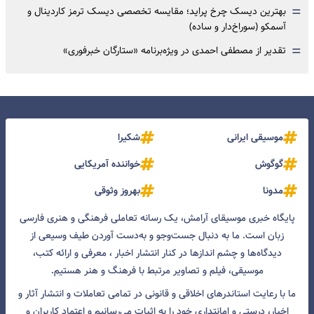
=
بهترین دیسک چرخ پراید؛ مقایسه تخصصی دیسک ترمز کاردینال و
آسمکو (سوراخ‌دار و ساده)
=
تقدیر از مصطفی احمدی در ویژه‌برنامه «ستارگان خبرفوری»
موسیقی ایرانی
شکیرا
گوگوش
خواننده آمریکایی
مدونا
بهروز وثوقی
پایگاه خبری موسیقای آرامش، یک رسانه تعاملی فرهنگی و هنری فارسی
زبان است. ما به دنبال جست‌و‌جو و به‌دست آوردن طیف وسیعی از
دیدگاه‌ها و چشم انداز‌ها در کنار انتشار اخبار ، معرفی و ارائه کتب،
موسیقی، فیلم و تصاویر مرتبط با فرهنگ و هنر هستیم.
ما با رعایت استاندرهای اخلاقی و قانونی در تمامی تعاملات و انتشار آثار و
اخبار، درستی و امانتداری خود را به اثبات می‌رسانیم و اعتماد کاربران و