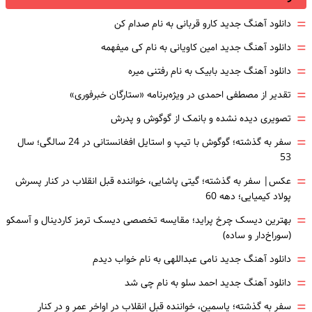
=
دانلود آهنگ جدید کارو قربانی به نام صدام کن
=
دانلود آهنگ جدید امین کاویانی به نام کی میفهمه
=
دانلود آهنگ جدید بابیک به نام رفتنی میره
=
تقدیر از مصطفی احمدی در ویژه‌برنامه «ستارگان خبرفوری»
=
تصویری دیده نشده و بانمک از گوگوش و پدرش
=
سفر به گذشته؛ گوگوش با تیپ و استایل افغانستانی در 24 سالگی؛ سال
53
=
عکس| سفر به گذشته؛ گیتی پاشایی، خواننده قبل انقلاب در کنار پسرش
پولاد کیمیایی؛ دهه 60
=
بهترین دیسک چرخ پراید؛ مقایسه تخصصی دیسک ترمز کاردینال و آسمکو
(سوراخ‌دار و ساده)
=
دانلود آهنگ جدید نامی عبداللهی به نام خواب دیدم
=
دانلود آهنگ جدید احمد سلو به نام چی شد
=
سفر به گذشته؛ یاسمین، خواننده قبل انقلاب در اواخر عمر و در کنار