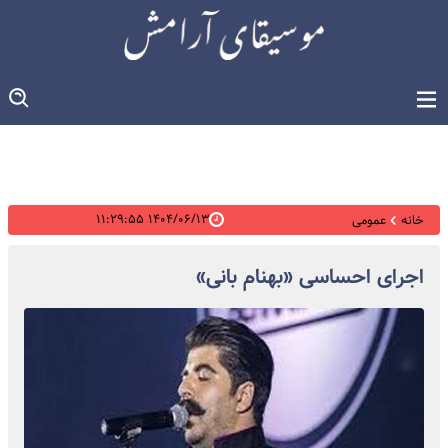
۱۴۰۴/۰۶/۱۳ ۱۱:۲۹:۵۵
خانه
عمومی
اجرای احساسی «بهنام بانی»